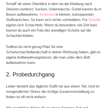
Schaff‘ dir einen Überblick in dem du die Kleidung nach
Stücken sortierst: Socken, Unterwäsche, Gürtel kannst du in
Boxen aufbewahren,
Schmuck
in kleinen, transparenten
Stoffsäckchen. So kann sich nichts verheddern. Für
Schuhe
eignen sich Schachteln. Wenn du besonders viel Zeit hast,
kannst du auch ein Foto des jeweiligen Schuhs auf die
Schachtel kleben.
Solltest du nicht genug Platz für eine
Schuhschachtellandschaft in deiner Wohnung haben, gibt es
eigene Aufbewahrungsboxen, die man unter dem Bett
aufbewahren kann.
2. Probedurchgang
Leider besteht das tägliche Outfit nie aus einem Teil. Und im
morgendlichen Stress die richtige Zusammenstellung zu
finden ist oft nicht einfach.
Wir empfehlen: Nimm dir an einem Sonntag Zeit und