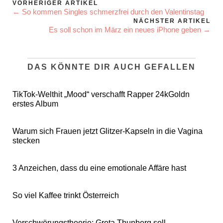
VORHERIGER ARTIKEL
← So kommen Singles schmerzfrei durch den Valentinstag
NÄCHSTER ARTIKEL
Es soll schon im März ein neues iPhone geben →
DAS KÖNNTE DIR AUCH GEFALLEN
TikTok-Welthit „Mood“ verschafft Rapper 24kGoldn
erstes Album
Warum sich Frauen jetzt Glitzer-Kapseln in die Vagina
stecken
3 Anzeichen, dass du eine emotionale Affäre hast
So viel Kaffee trinkt Österreich
Verschwörungstheorie: Greta Thunberg soll