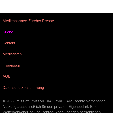
Medienpartner: Zürcher Presse
Suche
Kontakt
Mediadaten
Impressum
AGB
Datenschutzbestimmung
© 2022, miss.at | missMEDIA GmbH | Alle Rechte vorbehalten.
Nutzung ausschließlich für den privaten Eigenbedarf. Eine
Weiterverwendung und Reproduktion über den persönlichen