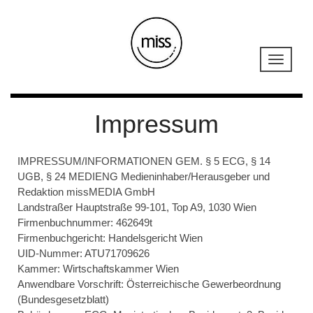
Impressum
IMPRESSUM/INFORMATIONEN GEM. § 5 ECG, § 14
UGB, § 24 MEDIENG Medieninhaber/Herausgeber und
Redaktion missMEDIA GmbH
Landstraßer Hauptstraße 99-101, Top A9
, 1030 Wien
Firmenbuchnummer: 462649t
Firmenbuchgericht: Handelsgericht Wien
UID-Nummer: ATU71709626
Kammer: Wirtschaftskammer Wien
Anwendbare Vorschrift: Österreichische Gewerbeordnung
(Bundesgesetzblatt)