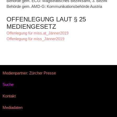
Behörde gem. ECG: Magistratisches Bezirksamt, 3. Bezirk
Behörde gem. AMD-G: Kommunikationsbehörde Austria
OFFENLEGUNG LAUT § 25
MEDIENGESETZ
Offenlegung für miss.at_Jänner2019
Offenlegung für miss_Jänner2019
Medienpartner: Zürcher Presse
Suche
Kontakt
Mediadaten