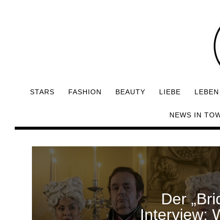
STARS
FASHION
BEAUTY
LIEBE
LEBEN
NEWS IN TO
Der „Bri
Interview: