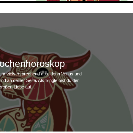
Wochenhoroskop
sehr vielversprechend aus, denn Venus und
nd an deiner Seite. Als Single bist du der
großen Liebe auf...