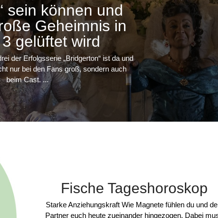
e“ sein können und
roße Geheimnis in
 3 gelüftet wird
drei der Erfolgsserie „Bridgerton“ ist da und
icht nur bei den Fans groß, sondern auch
beim Cast. ...
Fische Tageshoroskop
Starke Anziehungskraft Wie Magnete fühlen du und de
Partner euch heute zueinander hingezogen. Dabei mu