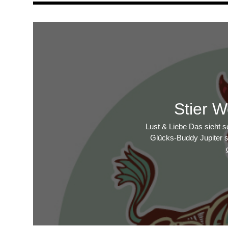
Stier 
Lust & Liebe Das sieht 
Glücks-Buddy Jupiter si