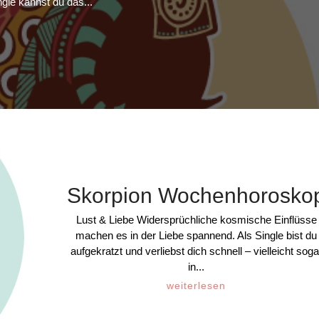
ngle kannst du das...
Skorpion Wochenhorosko
Lust & Liebe Widersprüchliche kosmische Einflüsse
machen es in der Liebe spannend. Als Single bist du
aufgekratzt und verliebst dich schnell – vielleicht soga
in...
weiterlesen