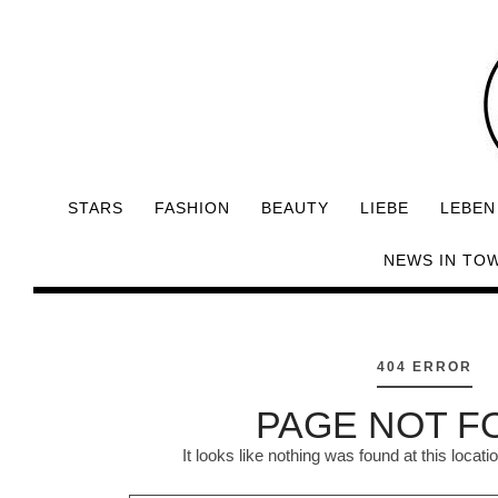
STARS
FASHION
BEAUTY
LIEBE
LEBEN
NEWS IN TO
404 ERROR
PAGE NOT F
It looks like nothing was found at this locat