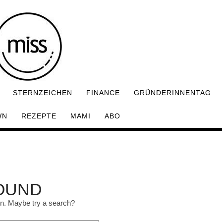
STERNZEICHEN
FINANCE
GRÜNDERINNENTAG
WN
REZEPTE
MAMI
ABO
OUND
ion. Maybe try a search?