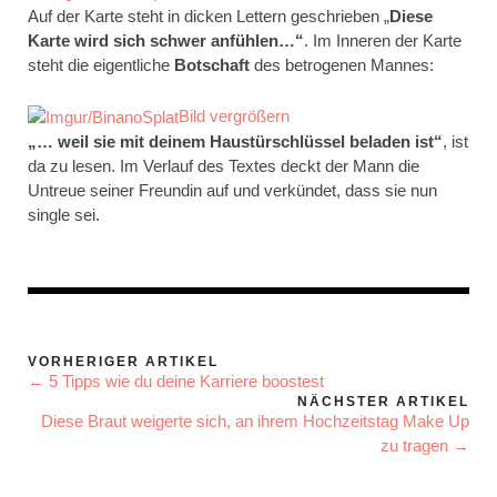
Auf der Karte steht in dicken Lettern geschrieben „
Diese
Karte wird sich schwer anfühlen…“
. Im Inneren der Karte
steht die eigentliche
Botschaft
des betrogenen Mannes:
Bild vergrößern
„… weil sie mit deinem Haustürschlüssel beladen ist“
, ist
da zu lesen. Im Verlauf des Textes deckt der Mann die
Untreue seiner Freundin auf und verkündet, dass sie nun
single sei.
VORHERIGER ARTIKEL
← 5 Tipps wie du deine Karriere boostest
NÄCHSTER ARTIKEL
Diese Braut weigerte sich, an ihrem Hochzeitstag Make Up
zu tragen →