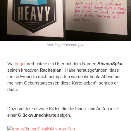
Bild: Imgur/BinanoSplat
Via
Imgur
verbreitete ein User mit dem Namen
BinanoSplat
seinen kreativen
Racheplan
. „Habe herausgefunden, dass
meine Freundin mich betrügt. Ich werde ihr heute Abend bei
meinem Geburtstagsessen diese Karte geben“, schrieb er
dazu.
Dazu postete er zwei Bilder, die die Innen- und Außenseite
einer
Glückwunschkarte
zeigen.
Bild vergrößern