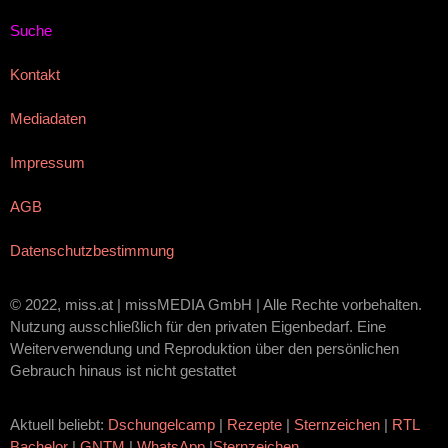
Suche
Kontakt
Mediadaten
Impressum
AGB
Datenschutzbestimmung
© 2022, miss.at | missMEDIA GmbH | Alle Rechte vorbehalten.
Nutzung ausschließlich für den privaten Eigenbedarf. Eine
Weiterverwendung und Reproduktion über den persönlichen
Gebrauch hinaus ist nicht gestattet
Aktuell beliebt:
Dschungelcamp
|
Rezepte
|
Sternzeichen
|
RTL
Bachelor
|
GNTM
|
WhatsApp
|
Sternzeichen