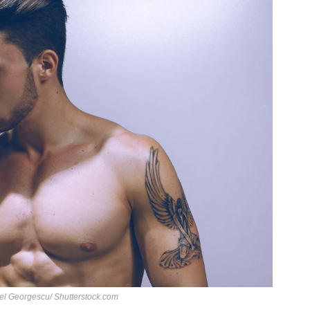
iel Georgescu/ Shutterstock.com