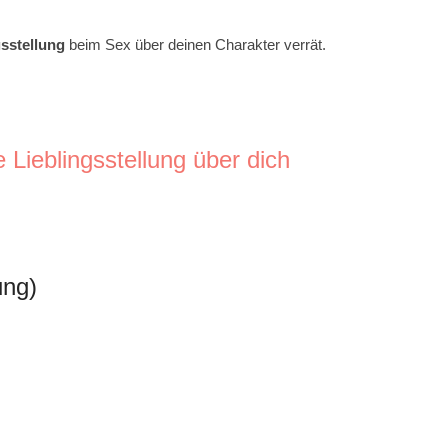
gsstellung
beim Sex über deinen Charakter verrät.
Lieblingsstellung über dich
ung)