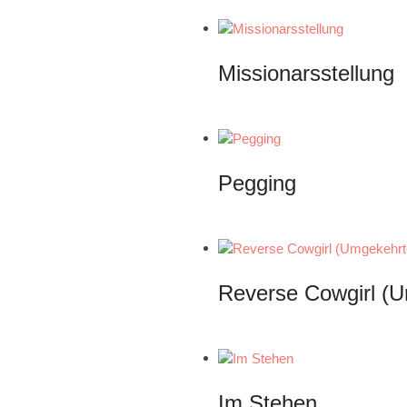
Missionarsstellung
Pegging
Reverse Cowgirl (U
Im Stehen