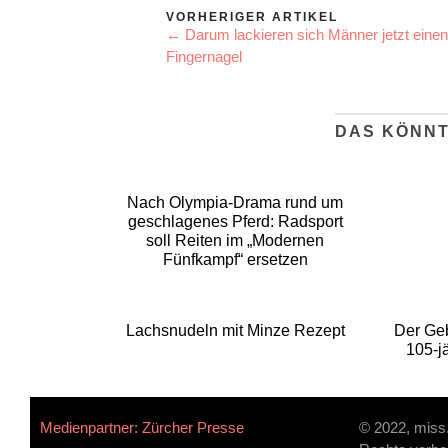
VORHERIGER ARTIKEL
← Darum lackieren sich Männer jetzt einen
Fingernagel
DAS KÖNNT
Nach Olympia-Drama rund um
geschlagenes Pferd: Radsport
soll Reiten im „Modernen
Fünfkampf“ ersetzen
Lachsnudeln mit Minze Rezept
Der Ge
105-j
Medienpartner: Zürcher Presse
© 2022, miss