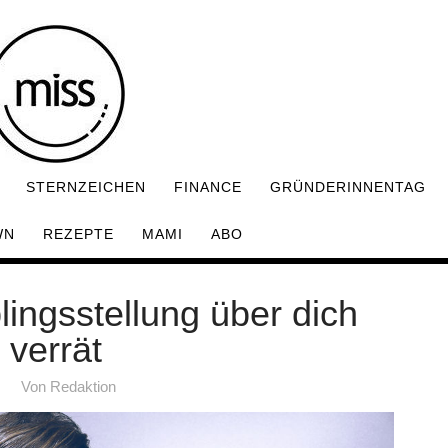
STERNZEICHEN
FINANCE
GRÜNDERINNENTAG
WN
REZEPTE
MAMI
ABO
ingsstellung über dich
verrät
Von
Redaktion