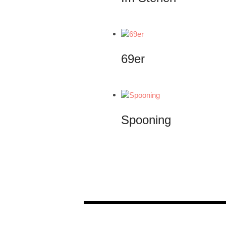
69er
Spooning