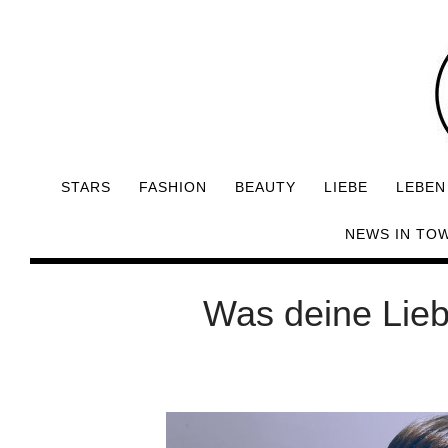
STARS
FASHION
BEAUTY
LIEBE
LEBEN
NEWS IN TO
Was deine Liebl