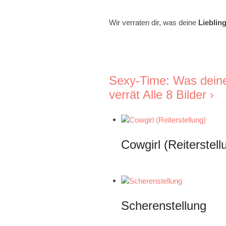
Wir verraten dir, was deine
Lieblin
Sexy-Time: Was deine 
verrät
Alle 8 Bilder ›
Cowgirl (Reiterstell
Scherenstellung