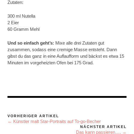
Zutaten:
300 ml Nutella
2 Eier
60 Gramm Mehl
Und so einfach geht’s:
Mixe alle drei Zutaten gut
zusammen, sodass eine cremige Masse entsteht. Dann
gibst du das ganz in eine Auflaufform und bäckst es etwa 15
Minuten im vorgeheizten Ofen bei 175 Grad.
VORHERIGER ARTIKEL
← Künstler malt Star-Portraits auf To-go-Becher
NÄCHSTER ARTIKEL
Das kann passieren…. →