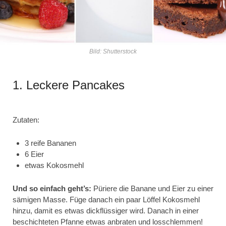
Bild: Shutterstock
1. Leckere Pancakes
Zutaten:
3 reife Bananen
6 Eier
etwas Kokosmehl
Und so einfach geht’s:
Püriere die Banane und Eier zu einer
sämigen Masse. Füge danach ein paar Löffel Kokosmehl
hinzu, damit es etwas dickflüssiger wird. Danach in einer
beschichteten Pfanne etwas anbraten und losschlemmen!