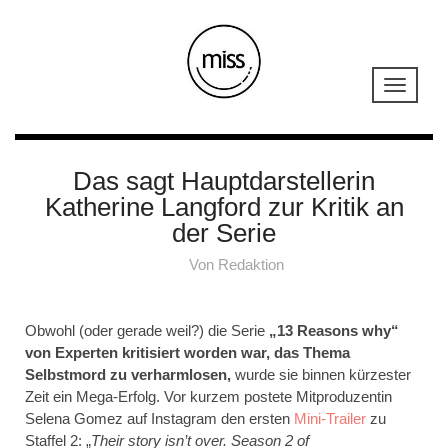
Das sagt Hauptdarstellerin
Katherine Langford zur Kritik an
der Serie
Von
Redaktion
Obwohl (oder gerade weil?) die Serie
„13 Reasons why“
von Experten kritisiert worden war, das Thema
Selbstmord zu verharmlosen,
wurde sie binnen kürzester
Zeit ein Mega-Erfolg. Vor kurzem postete Mitproduzentin
Selena Gomez auf Instagram den ersten
Mini-Trailer
zu
Staffel 2: „
Their story isn’t over. Season 2 of