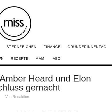
STERNZEICHEN
FINANCE
GRÜNDERINNENTAG
WN
REZEPTE
MAMI
ABO
 Amber Heard und Elon
chluss gemacht
Von
Redaktion