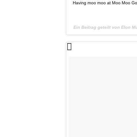
Having moo moo at Moo Moo Go
Ein Beitrag geteilt von Elon