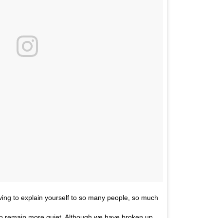
ving to explain yourself to so many people, so much
ke to remain more quiet. Although we have broken up,