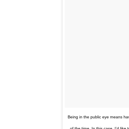
Being in the public eye means ha
of the time. In this case, I’d li