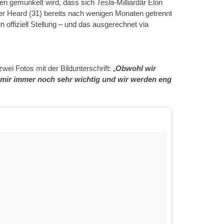
en gemunkelt wird, dass sich
Tesla
-Milliardär Elon
r Heard (31) bereits nach wenigen Monaten getrennt
 offiziell Stellung – und das ausgerechnet via
ei Fotos mit der Bildunterschrift: „
Obwohl wir
 mir immer noch sehr wichtig und wir werden eng