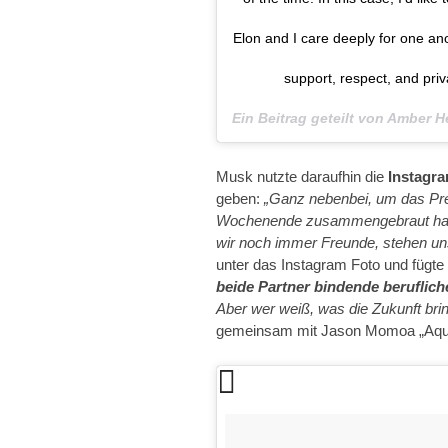
Elon and I care deeply for one an
support, respect, and priv
Ein Beitrag geteilt von Amber
Musk nutzte daraufhin die
Instagr
geben:
„Ganz nebenbei, um das Pre
Wochenende zusammengebraut hat. 
wir noch immer Freunde, stehen un
unter das Instagram Foto und fügte
beide Partner bindende beruflich
Aber wer weiß, was die Zukunft brin
gemeinsam mit Jason Momoa „Aqu