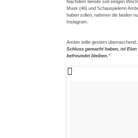
Nachdem bereits seit einigen Woch
Musk (46) und Schauspielerin Ambe
haben sollen, nahmen die beiden nun
Instagram.
Amber teilte gestern überraschend zw
Schluss gemacht haben, ist Elon
befreundet bleiben.“