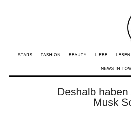
STARS
FASHION
BEAUTY
LIEBE
LEBEN
NEWS IN TO
Deshalb haben
Musk S