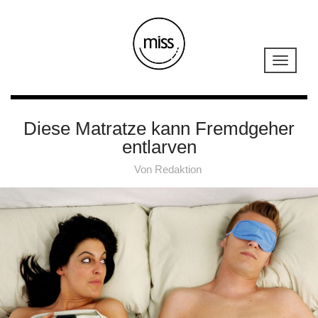
Diese Matratze kann Fremdgeher
entlarven
Von
Redaktion