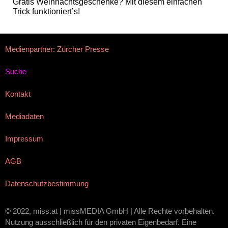
Gratis Weihnachtsgeschenke? Mit diesem einfachen
Trick funktioniert’s!
Medienpartner: Zürcher Presse
Suche
Kontakt
Mediadaten
Impressum
AGB
Datenschutzbestimmung
© 2022, miss.at | missMEDIA GmbH | Alle Rechte vorbehalten.
Nutzung ausschließlich für den privaten Eigenbedarf. Eine