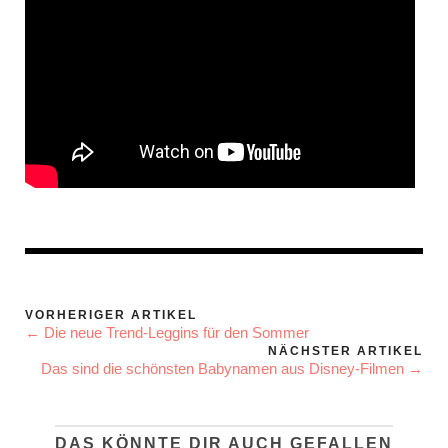
VORHERIGER ARTIKEL
← Die neue Trend-Leggins für den Sommer
NÄCHSTER ARTIKEL
Das sind die schönsten Babynamen aus Disney-Filmen →
DAS KÖNNTE DIR AUCH GEFALLEN