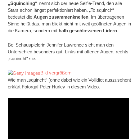
„Squinching“
nennt sich der neue Selfie-Trend, den alle
Stars schon längst perfektioniert haben. „To squinch“
bedeutet die
Augen zusammenkneifen
. Im übertragenen
Sinne heißt das, man blickt nicht mit weit geöffneten Augen in
die Kamera, sondern mit
halb geschlossenen Lidern
.
Bei Schauspielerin Jennifer Lawrence sieht man den
Unterschied besonders gut. Links mit offenen Augen, rechts
„squincht“ sie.
Bild vergrößern
Wie man „squincht“ (ohne dabei wie ein Vollidiot auszusehen)
erklärt Fotorgaf Peter Hurley in diesem Video.