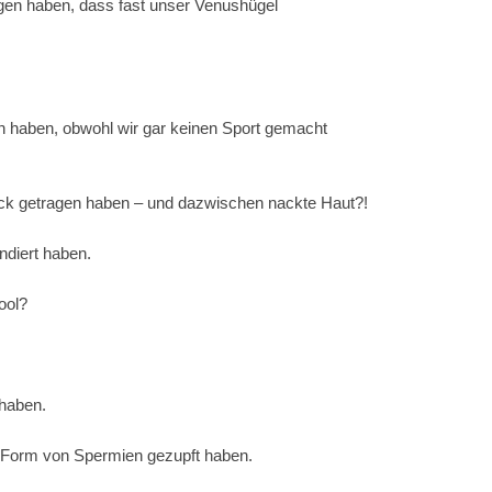
agen haben, dass fast unser Venushügel
 haben, obwohl wir gar keinen Sport gemacht
k getragen haben – und dazwischen nackte Haut?!
ndiert haben.
ool?
haben.
Form von Spermien gezupft haben.