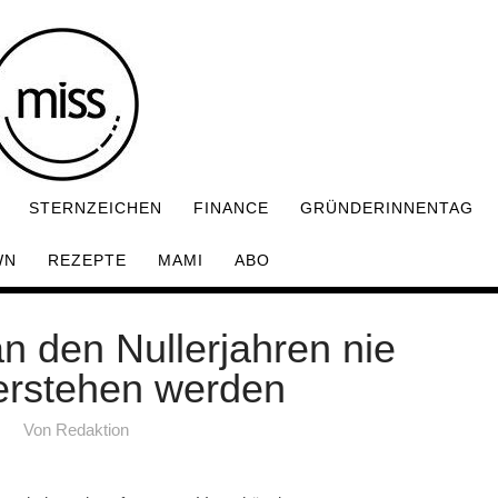
STERNZEICHEN
FINANCE
GRÜNDERINNENTAG
WN
REZEPTE
MAMI
ABO
an den Nullerjahren nie
erstehen werden
Von
Redaktion