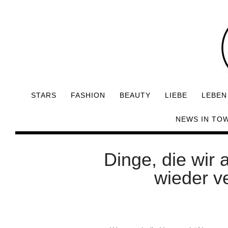
STARS
FASHION
BEAUTY
LIEBE
LEBEN
NEWS IN TO
Dinge, die wir 
wieder v