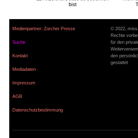
bist
T
Medienpartner: Zürcher Presse
© 2022, miss
Rechte vorbe
Suche
für den priva
Weiterverwen
Kontakt
den persönlic
gestattet
Mediadaten
Impressum
AGB
Datenschutzbestimmung