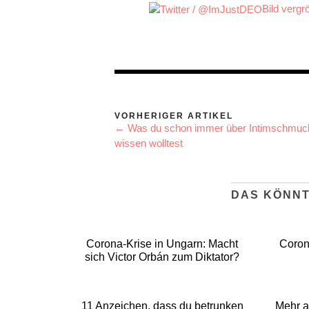
Bild vergr
VORHERIGER ARTIKEL
← Was du schon immer über Intimschmuc
wissen wolltest
DAS KÖNNT
Corona-Krise in Ungarn: Macht
Coron
sich Victor Orbán zum Diktator?
11 Anzeichen, dass du betrunken
Mehr a