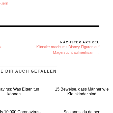
ößern
NÄCHSTER ARTIKEL
k
Künstler macht mit Disney Figuren auf
Magersucht aufmerksam →
E DIR AUCH GEFALLEN
avirus: Was Eltern tun
15 Beweise, dass Männer wie
können
Kleinkinder sind
ls 10.000 Coronavirus-
So kannst du deinen