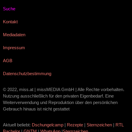
Suche
Kontakt
Mediadaten
Impressum
AGB
Datenschutzbestimmung
© 2022, miss.at | missMEDIA GmbH | Alle Rechte vorbehalten.
Nutzung ausschließlich für den privaten Eigenbedarf. Eine
Weiterverwendung und Reproduktion über den persönlichen
Gebrauch hinaus ist nicht gestattet
Aktuell beliebt:
Dschungelcamp
|
Rezepte
|
Sternzeichen
|
RTL
Bachelor
|
GNTM
|
WhatsApp
|
Sternzeichen