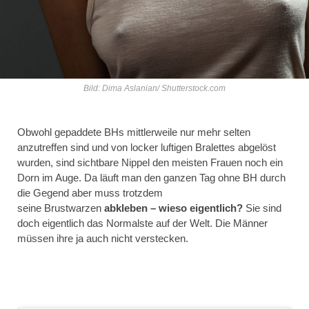
Bild: Dima Aslanian/ Shutterstock.com
Obwohl gepaddete BHs mittlerweile nur mehr selten
anzutreffen sind und von locker luftigen Bralettes abgelöst
wurden, sind sichtbare Nippel den meisten Frauen noch ein
Dorn im Auge. Da läuft man den ganzen Tag ohne BH durch
die Gegend aber muss trotzdem
seine Brustwarzen
abkleben – wieso eigentlich?
Sie sind
doch eigentlich das Normalste auf der Welt. Die Männer
müssen ihre ja auch nicht verstecken.