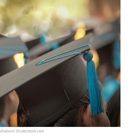
 silvabom/ Shutterstock.com