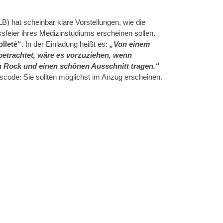
LB) hat scheinbar klare Vorstellungen, wie die
feier ihres Medizinstudiums erscheinen sollen.
lleté“
. In der Einladung heißt es:
„Von einem
betrachtet, wäre es vorzuziehen, wenn
en Rock und einen schönen Ausschnitt tragen.“
scode: Sie sollten möglichst im Anzug erscheinen.