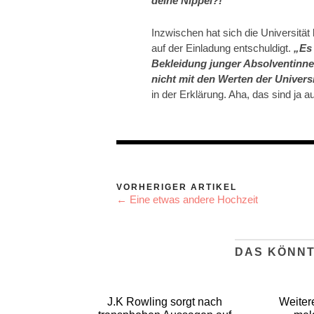
deine Nippel?!“
Inzwischen hat sich die Universität
auf der Einladung entschuldigt.
„Es 
Bekleidung junger Absolventinn
nicht mit den Werten der Univers
in der Erklärung. Aha, das sind ja 
VORHERIGER ARTIKEL
← Eine etwas andere Hochzeit
DAS KÖNNT
J.K Rowling sorgt nach
Weiter