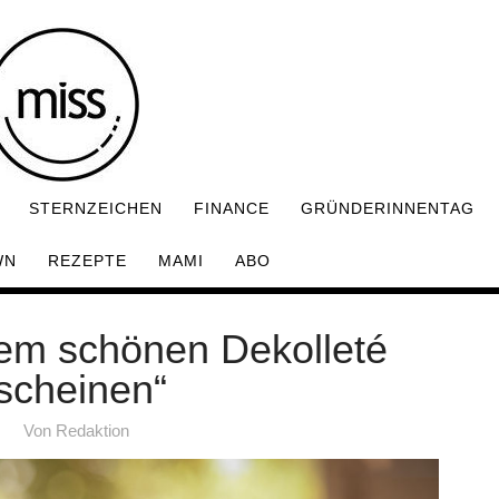
STERNZEICHEN
FINANCE
GRÜNDERINNENTAG
WN
REZEPTE
MAMI
ABO
nem schönen Dekolleté
scheinen“
Von
Redaktion