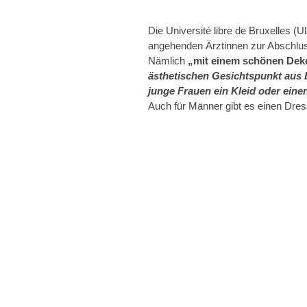
Die Université libre de Bruxelles (U
angehenden Ärztinnen zur Abschluss
Nämlich
„mit einem schönen Deko
ästhetischen Gesichtspunkt aus 
junge Frauen ein Kleid oder ein
Auch für Männer gibt es einen Dres