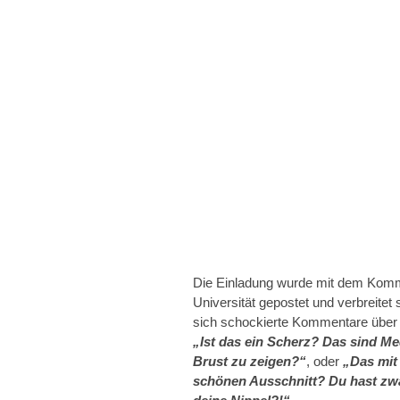
Die Einladung wurde mit dem Komme
Universität gepostet und verbreitet
sich schockierte Kommentare über 
„Ist das ein Scherz? Das sind Med
Brust zu zeigen?“
, oder
„Das mit
schönen Ausschnitt? Du hast zwa