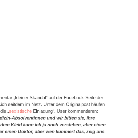
ntar „kleiner Skandal“ auf der Facebook-Seite der
 sich seitdem im Netz. Unter dem Originalpost häufen
die „
sexistische
Einladung“. User kommentieren:
izin-Absolventinnen und wir bitten sie, ihre
 dem Kleid kann ich ja noch verstehen, aber einen
r einen Doktor, aber wen kümmert das, zeig uns