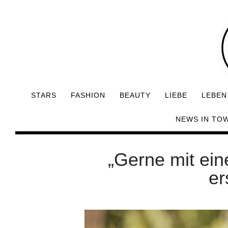
STARS
FASHION
BEAUTY
LIEBE
LEBEN
NEWS IN TO
„Gerne mit ei
er