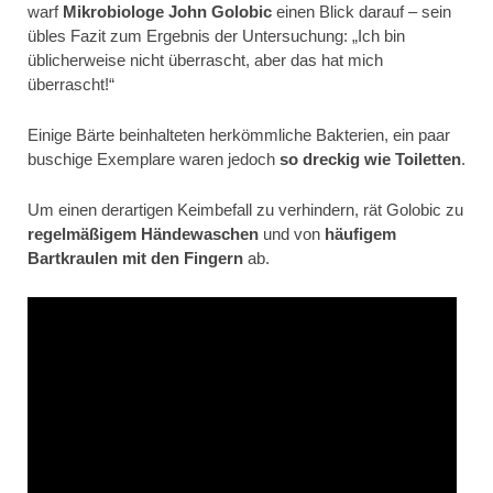
warf
Mikrobiologe John Golobic
einen Blick darauf – sein
übles Fazit zum Ergebnis der Untersuchung: „Ich bin
üblicherweise nicht überrascht, aber das hat mich
überrascht!“
Einige Bärte beinhalteten herkömmliche Bakterien, ein paar
buschige Exemplare waren jedoch
so dreckig wie Toiletten
.
Um einen derartigen Keimbefall zu verhindern, rät Golobic zu
regelmäßigem Händewaschen
und von
häufigem
Bartkraulen mit den Fingern
ab.