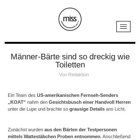
Männer-Bärte sind so dreckig wie
Toiletten
Von
Redaktion
Ein Team des
US-amerikanischen Fernseh-Senders
„KOAT“
nahm den
Gesichtsbusch einer Handvoll Herren
unter die Lupe und brachte so
grausige Details
ans Licht.
Zunächst wurden
aus den Bärten der Testpersonen
mittels Wattestäbchen Proben entnommen
. Anschließend