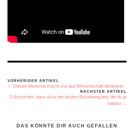
VORHERIGER ARTIKEL
← Dieses Merkmal macht uns laut Wissenschaft attraktiver
NÄCHSTER ARTIKEL
5 Anzeichen, dass du in der besten Beziehung bist, die du je
hattest →
DAS KÖNNTE DIR AUCH GEFALLEN