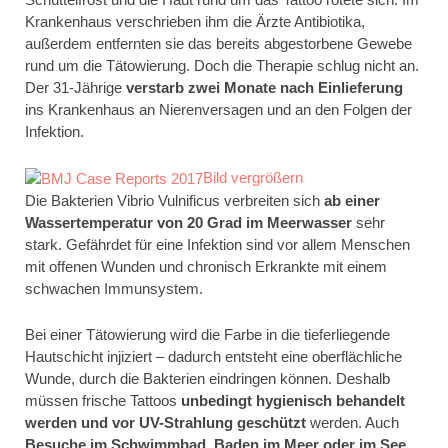
Krankenhaus verschrieben ihm die Ärzte Antibiotika,
außerdem entfernten sie das bereits abgestorbene Gewebe
rund um die Tätowierung. Doch die Therapie schlug nicht an.
Der 31-Jährige
verstarb zwei Monate nach Einlieferung
ins Krankenhaus an Nierenversagen und an den Folgen der
Infektion.
Bild vergrößern
Die Bakterien Vibrio Vulnificus verbreiten sich
ab einer
Wassertemperatur von 20 Grad im Meerwasser
sehr
stark. Gefährdet für eine Infektion sind vor allem Menschen
mit offenen Wunden und chronisch Erkrankte mit einem
schwachen Immunsystem.
Bei einer Tätowierung wird die Farbe in die tieferliegende
Hautschicht injiziert – dadurch entsteht eine oberflächliche
Wunde, durch die Bakterien eindringen können. Deshalb
müssen frische Tattoos
unbedingt hygienisch behandelt
werden und vor UV-Strahlung geschützt
werden. Auch
Besuche im Schwimmbad, Baden im Meer oder im See