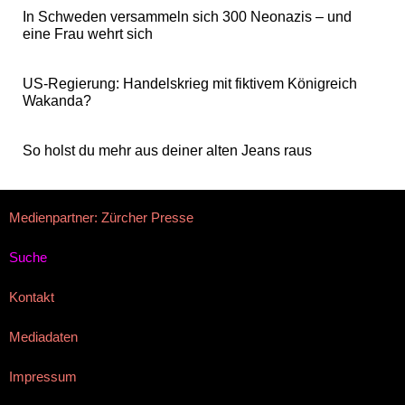
In Schweden versammeln sich 300 Neonazis – und
eine Frau wehrt sich
US-Regierung: Handelskrieg mit fiktivem Königreich
Wakanda?
So holst du mehr aus deiner alten Jeans raus
Medienpartner: Zürcher Presse
Suche
Kontakt
Mediadaten
Impressum