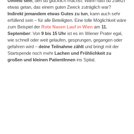
Umfeld sein
, den du glücklich machst: Wann hast du zuletzt
etwas getan, das einem guten Zweck zuträglich war?
Indirekt jemandem etwas Gutes zu tun
, kann auch sehr
erfüllend sein – für alle Beteiligten. Eine tolle Möglichkeit wäre
zum Beispiel der
Rote Nasen Lauf in Wien
am
11.
September
: Von
9 bis 15 Uhr
ist es im Wiener Prater egal,
wie schnell oder weit gelaufen, gesprungen, gegangen oder
gefahren wird –
deine Teilnahme zählt
und bringt mit der
Startspende noch mehr
Lachen und Fröhlichkeit zu
großen und kleinen PatientInnen
ins Spital.