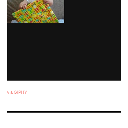
via GIPHY