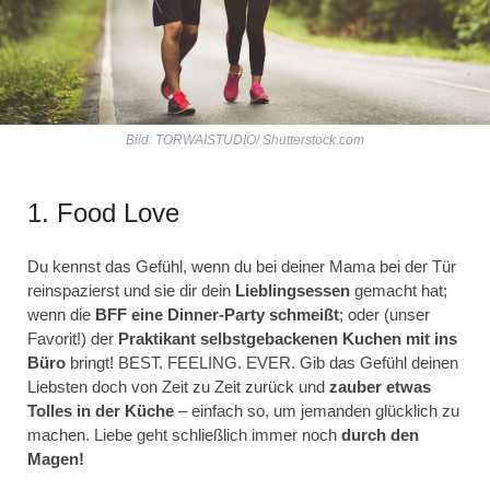
Bild: TORWAISTUDIO/ Shutterstock.com
1. Food Love
Du kennst das Gefühl, wenn du bei deiner Mama bei der Tür
reinspazierst und sie dir dein
Lieblingsessen
gemacht hat;
wenn die
BFF eine Dinner-Party schmeißt
; oder (unser
Favorit!) der
Praktikant selbstgebackenen Kuchen mit ins
Büro
bringt! BEST. FEELING. EVER. Gib das Gefühl deinen
Liebsten doch von Zeit zu Zeit zurück und
zauber etwas
Tolles in der Küche
– einfach so, um jemanden glücklich zu
machen. Liebe geht schließlich immer noch
durch den
Magen!