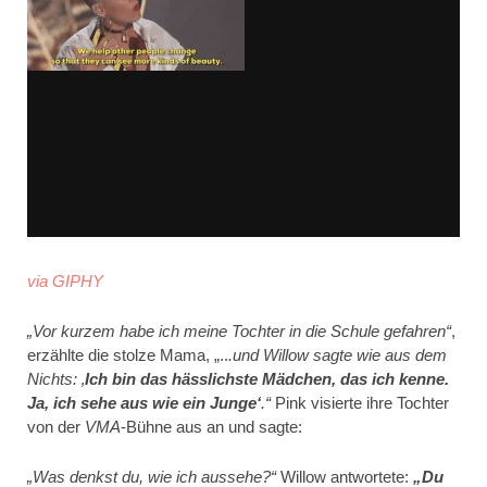
via GIPHY
„Vor kurzem habe ich meine Tochter in die Schule gefahren“
,
erzählte die stolze Mama, „..
.und Willow sagte wie aus dem
Nichts: ‚
Ich bin das hässlichste Mädchen, das ich kenne.
Ja, ich sehe aus wie ein Junge‘
.“
Pink visierte ihre Tochter
von der
VMA
-Bühne aus an und sagte:
„Was denkst du, wie ich aussehe?“
Willow antwortete:
„Du