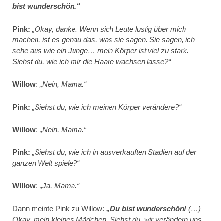
bist wunderschön.“
Pink:
„Okay, danke. Wenn sich Leute lustig über mich
machen, ist es genau das, was sie sagen: Sie sagen, ich
sehe aus wie ein Junge… mein Körper ist viel zu stark.
Siehst du, wie ich mir die Haare wachsen lasse?“
Willow:
„Nein, Mama.“
Pink:
„Siehst du, wie ich meinen Körper verändere?“
Willow:
„Nein, Mama.“
Pink:
„Siehst du, wie ich in ausverkauften Stadien auf der
ganzen Welt spiele?“
Willow:
„Ja, Mama.“
Dann meinte Pink zu Willow:
„Du bist wunderschön!
(…)
Okay, mein kleines Mädchen. Siehst du, wir verändern uns