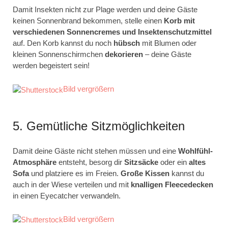
Damit Insekten nicht zur Plage werden und deine Gäste
keinen Sonnenbrand bekommen, stelle einen
Korb mit
verschiedenen Sonnencremes und Insektenschutzmittel
auf. Den Korb kannst du noch
hübsch
mit Blumen oder
kleinen Sonnenschirmchen
dekorieren
– deine Gäste
werden begeistert sein!
Bild vergrößern
5. Gemütliche Sitzmöglichkeiten
Damit deine Gäste nicht stehen müssen und eine
Wohlfühl-
Atmosphäre
entsteht, besorg dir
Sitzsäcke
oder ein
altes
Sofa
und platziere es im Freien.
Große Kissen
kannst du
auch in der Wiese verteilen und mit
knalligen Fleecedecken
in einen Eyecatcher verwandeln.
Bild vergrößern