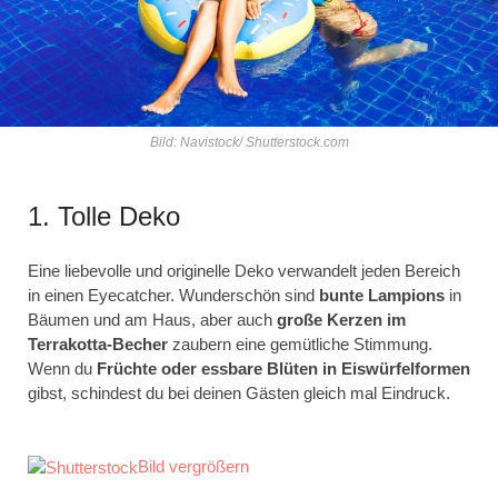
Bild: Navistock/ Shutterstock.com
1. Tolle Deko
Eine liebevolle und originelle Deko verwandelt jeden Bereich
in einen Eyecatcher. Wunderschön sind
bunte Lampions
in
Bäumen und am Haus, aber auch
große Kerzen im
Terrakotta-Becher
zaubern eine gemütliche Stimmung.
Wenn du
Früchte oder essbare Blüten in Eiswürfelformen
gibst, schindest du bei deinen Gästen gleich mal Eindruck.
Bild vergrößern