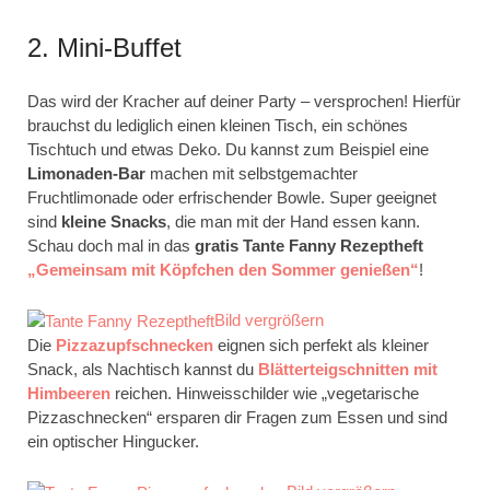
2. Mini-Buffet
Das wird der Kracher auf deiner Party – versprochen! Hierfür
brauchst du lediglich einen kleinen Tisch, ein schönes
Tischtuch und etwas Deko. Du kannst zum Beispiel eine
Limonaden-Bar
machen mit selbstgemachter
Fruchtlimonade oder erfrischender Bowle. Super geeignet
sind
kleine Snacks
, die man mit der Hand essen kann.
Schau doch mal in das
gratis Tante Fanny
Rezeptheft
„Gemeinsam mit Köpfchen den Sommer genießen“
!
Bild vergrößern
Die
Pizzazupfschnecken
eignen sich perfekt als kleiner
Snack, als Nachtisch kannst du
Blätterteigschnitten mit
Himbeeren
reichen. Hinweisschilder wie „vegetarische
Pizzaschnecken“ ersparen dir Fragen zum Essen und sind
ein optischer Hingucker.