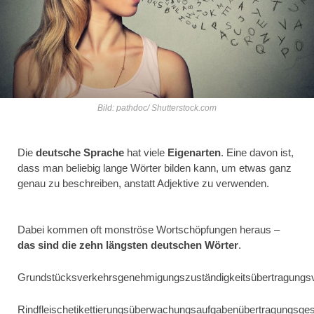
Bild: pathdoc/ Shutterstock.com
Die
deutsche Sprache
hat viele
Eigenarten
. Eine davon ist,
dass man beliebig lange Wörter bilden kann, um etwas ganz
genau zu beschreiben, anstatt Adjektive zu verwenden.
Dabei kommen oft monströse Wortschöpfungen heraus –
das sind die zehn längsten deutschen Wörter
.
Grundstücksverkehrsgenehmigungszuständigkeitsübertragungs
Rindfleischetikettierungsüberwachungsaufgabenübertragungsge