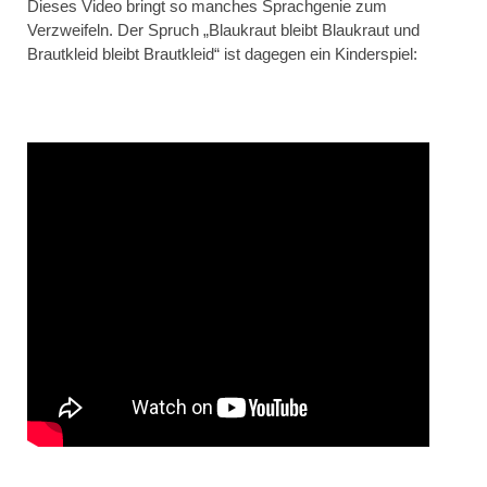
Dieses Video bringt so manches Sprachgenie zum
Verzweifeln. Der Spruch „Blaukraut bleibt Blaukraut und
Brautkleid bleibt Brautkleid“ ist dagegen ein Kinderspiel: