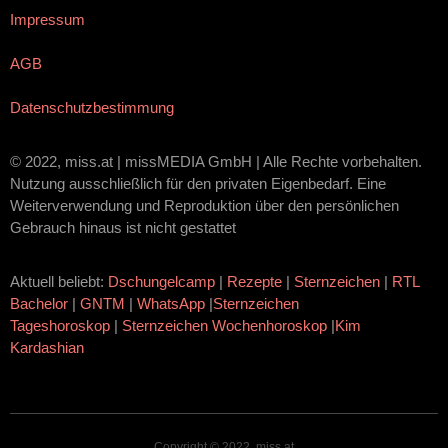
Impressum
AGB
Datenschutzbestimmung
© 2022, miss.at | missMEDIA GmbH | Alle Rechte vorbehalten.
Nutzung ausschließlich für den privaten Eigenbedarf. Eine
Weiterverwendung und Reproduktion über den persönlichen
Gebrauch hinaus ist nicht gestattet
Aktuell beliebt:
Dschungelcamp
|
Rezepte
|
Sternzeichen
|
RTL
Bachelor
|
GNTM
|
WhatsApp
|
Sternzeichen
Tageshoroskop
|
Sternzeichen Wochenhoroskop
|
Kim
Kardashian
Copyright © 2022, miss.at