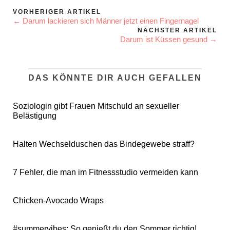
VORHERIGER ARTIKEL
← Darum lackieren sich Männer jetzt einen Fingernagel
NÄCHSTER ARTIKEL
Darum ist Küssen gesund →
DAS KÖNNTE DIR AUCH GEFALLEN
Soziologin gibt Frauen Mitschuld an sexueller
Belästigung
Halten Wechselduschen das Bindegewebe straff?
7 Fehler, die man im Fitnessstudio vermeiden kann
Chicken-Avocado Wraps
#summervibes: So genießt du den Sommer richtig!