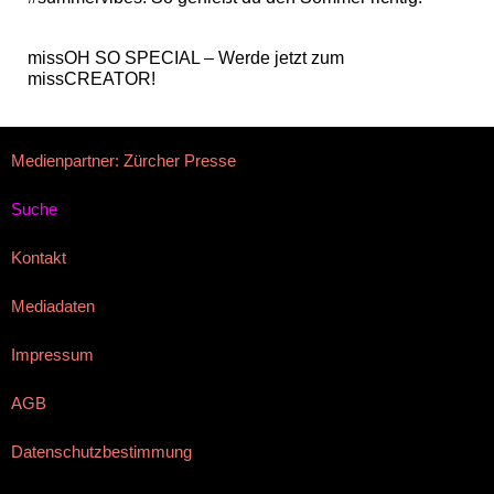
missOH SO SPECIAL – Werde jetzt zum
missCREATOR!
Medienpartner: Zürcher Presse
Suche
Kontakt
Mediadaten
Impressum
AGB
Datenschutzbestimmung