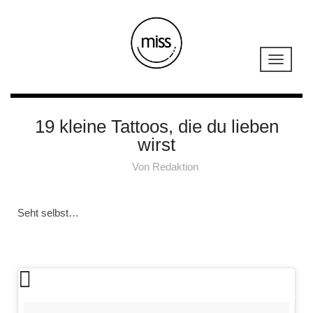
19 kleine Tattoos, die du lieben
wirst
Von
Redaktion
Seht selbst…