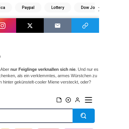
n
. Aber
nur Feiglinge verknallen sich nie
. Und nur es
u schenken, als ein verklemmtes, armes Würstchen zu
 hinter gekünstelt-cooler Miene versteckt, oder?