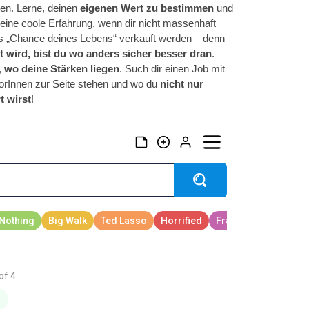
ten. Lerne, deinen
eigenen Wert zu bestimmen
und
d eine coole Erfahrung, wenn dir nicht massenhaft
als „Chance deines Lebens“ verkauft werden – denn
t wird, bist du wo anders sicher besser dran
.
,
wo deine Stärken liegen
. Such dir einen Job mit
torInnen zur Seite stehen und wo du
nicht nur
t wirst
!