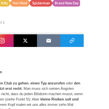
en
nen Club zu gehen
,
einen Typ anzurufen
oder
den
tzt erst recht
. Man muss sich seinen Ängsten
ich nicht, dass du jeden Blödsinn machen musst, wenn
len (siehe Punkt 5!): Aber
kleine Risiken soll und
erem Kopf malen wir uns alles immer zehn Mal