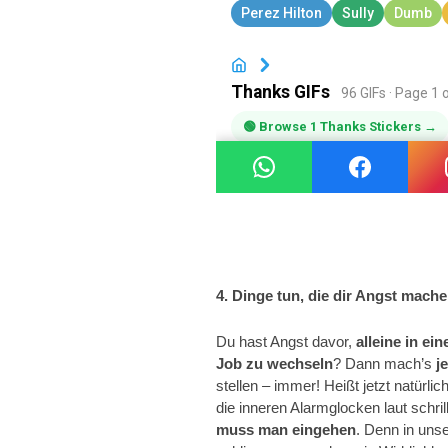
4. Dinge tun, die dir Angst mach
Du hast Angst davor,
alleine in ei
Job zu wechseln
? Dann mach’s
je
stellen – immer! Heißt jetzt natürl
die inneren Alarmglocken laut schril
muss man eingehen
. Denn in uns