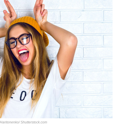
 Haritonenko/ Shutterstock.com