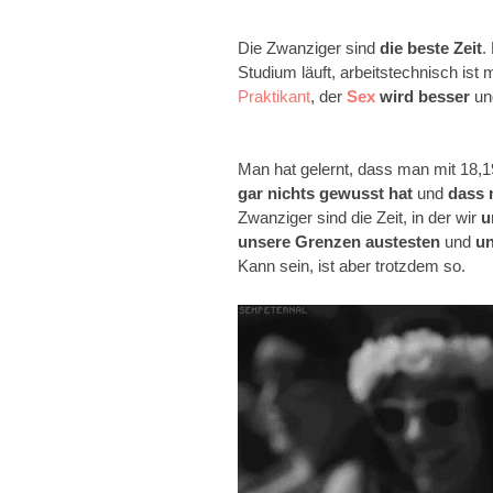
Die Zwanziger sind
die beste Zeit
.
Studium läuft, arbeitstechnisch is
Praktikant
, der
Sex
wird besser
un
Man hat gelernt, dass man mit 18,1
gar nichts gewusst hat
und
dass 
Zwanziger sind die Zeit, in der wir
u
unsere Grenzen austesten
und
un
Kann sein, ist aber trotzdem so.