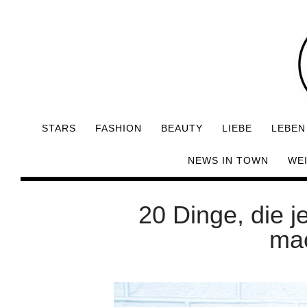
STARS
FASHION
BEAUTY
LIEBE
LEBEN
NEWS IN TOWN
WE
20 Dinge, die j
mac