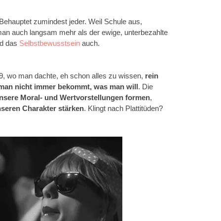
 Behauptet zumindest jeder. Weil Schule aus,
t man auch langsam mehr als der ewige, unterbezahlte
d das
Selbstbewusstsein
auch.
9, wo man dachte, eh schon alles zu wissen,
rein
man nicht immer bekommt, was man will
. Die
nsere Moral- und Wertvorstellungen formen
,
seren Charakter stärken
. Klingt nach Plattitüden?