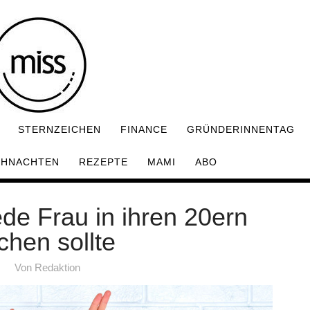
STERNZEICHEN
FINANCE
GRÜNDERINNENTAG
IHNACHTEN
REZEPTE
MAMI
ABO
ede Frau in ihren 20ern
hen sollte
Von
Redaktion