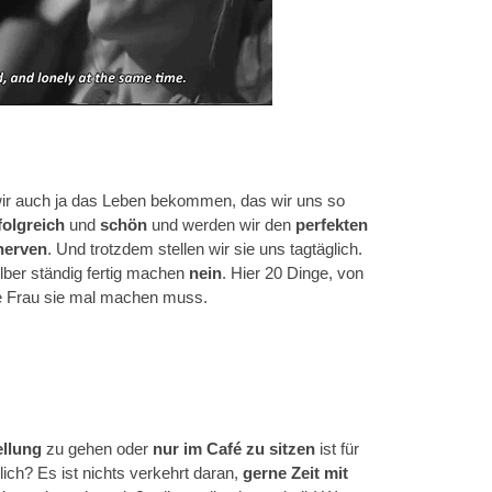
ir auch ja das Leben bekommen, das wir uns so
folgreich
und
schön
und werden wir den
perfekten
nerven
. Und trotzdem stellen wir sie uns tagtäglich.
elber ständig fertig machen
nein
. Hier 20 Dinge, von
de Frau sie mal machen muss.
llung
zu gehen oder
nur im Café zu sitzen
ist für
ich? Es ist nichts verkehrt daran,
gerne Zeit mit