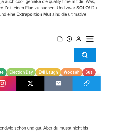
 ja auch cool, genieße die quality time mit dir! Was,
rd Zeit, einen Flug zu buchen. Und zwar
SOLO
! Du
und eine
Extraportion Mut
sind die ultimative
gendwie schön und gut. Aber du musst nicht bis