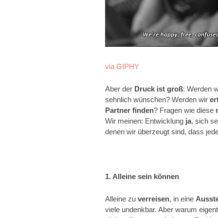
via GIPHY
Aber der
Druck ist groß
: Werden w
sehnlich wünschen? Werden wir
er
Partner finden
? Fragen wie diese
Wir meinen: Entwicklung
ja
, sich s
denen wir überzeugt sind, dass je
1. Alleine sein können
Alleine zu
verreisen
, in eine
Ausste
viele undenkbar. Aber warum eigentl