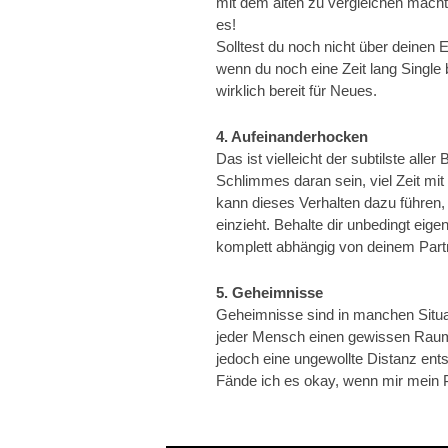
mit dem alten zu vergleichen macht 
es!
Solltest du noch nicht über deinen
wenn du noch eine Zeit lang Single b
wirklich bereit für Neues.
4. Aufeinanderhocken
Das ist vielleicht der subtilste alle
Schlimmes daran sein, viel Zeit mit
kann dieses Verhalten dazu führen, 
einzieht. Behalte dir unbedingt eig
komplett abhängig von deinem Par
5. Geheimnisse
Geheimnisse sind in manchen Situati
jeder Mensch einen gewissen Raum 
jedoch eine ungewollte Distanz entst
Fände ich es okay, wenn mir mein 