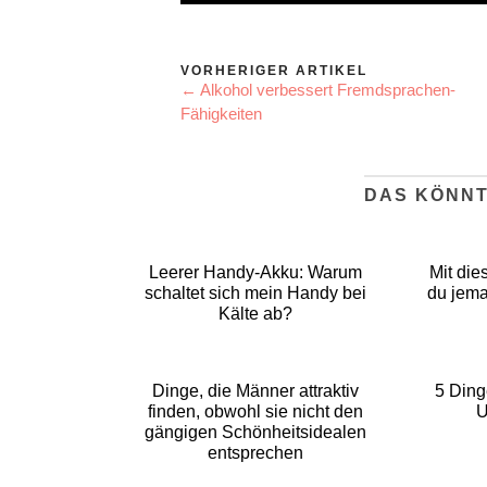
VORHERIGER ARTIKEL
← Alkohol verbessert Fremdsprachen-
Fähigkeiten
DAS KÖNNT
Leerer Handy-Akku: Warum
Mit die
schaltet sich mein Handy bei
du jem
Kälte ab?
Dinge, die Männer attraktiv
5 Dinge
finden, obwohl sie nicht den
U
gängigen Schönheitsidealen
entsprechen