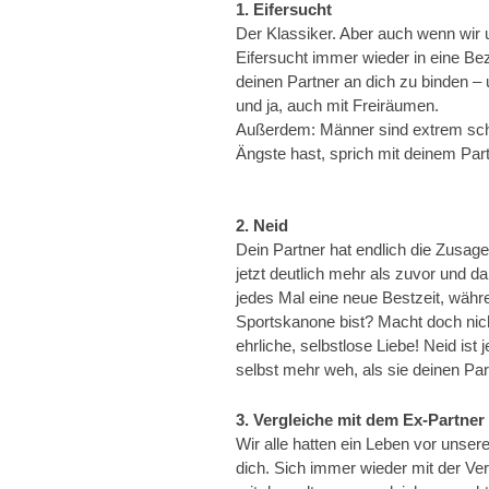
1. Eifersucht
Der Klassiker. Aber auch wenn wir u
Eifersucht immer wieder in eine Be
deinen Partner an dich zu binden 
und ja, auch mit Freiräumen.
Außerdem: Männer sind extrem sch
Ängste hast, sprich mit deinem Part
2. Neid
Dein Partner hat endlich die Zusag
jetzt deutlich mehr als zuvor und d
jedes Mal eine neue Bestzeit, währen
Sportskanone bist? Macht doch nicht
ehrliche, selbstlose Liebe! Neid ist 
selbst mehr weh, als sie deinen Par
3. Vergleiche mit dem Ex-Partner
Wir alle hatten ein Leben vor unsere
dich. Sich immer wieder mit der Ve