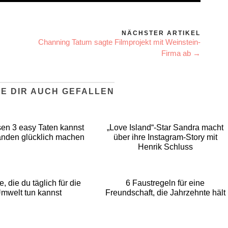
NÄCHSTER ARTIKEL
Channing Tatum sagte Filmprojekt mit Weinstein-
Firma ab →
E DIR AUCH GEFALLEN
sen 3 easy Taten kannst
„Love Island“-Star Sandra macht
anden glücklich machen
über ihre Instagram-Story mit
Henrik Schluss
, die du täglich für die
6 Faustregeln für eine
mwelt tun kannst
Freundschaft, die Jahrzehnte hält