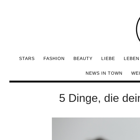
STARS
FASHION
BEAUTY
LIEBE
LEBEN
NEWS IN TOWN
WE
5 Dinge, die de