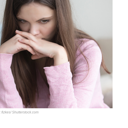
: fizkes/ Shutterstock.com