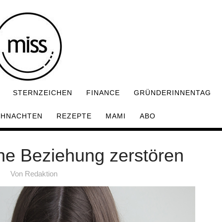
STERNZEICHEN
FINANCE
GRÜNDERINNENTAG
IHNACHTEN
REZEPTE
MAMI
ABO
ine Beziehung zerstören
Von
Redaktion