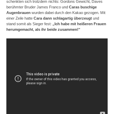
schenkten sich trotzdem nichts: Gordons Gewicht, Daves
berühmter Bruder James Franco und
Caras buschige
Augenbrauen
wurden dabei durch den Kakao gezogen. Mit
einer Zeile hatte
Cara dann schlagartig überzeugt
und
stand somit als Sieger fest:
„Ich habe mit heißeren Frauen
herumgemacht, als ihr beide zusammen!“