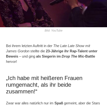
Bild: YouTube
Bei ihrem letzten Auftritt in der
The Late Late Show mit
James Gordon
stellte die
23-Jährige ihr Rap-Talent unter
Beweis
– und ging
als Siegerin im
Drop The Mic
-Battle
hervor!
„Ich habe mit heißeren Frauen
rumgemacht, als ihr beide
zusammen!“
Zwar war alles natürlich nur im
Spaß
gemeint, aber die Stars