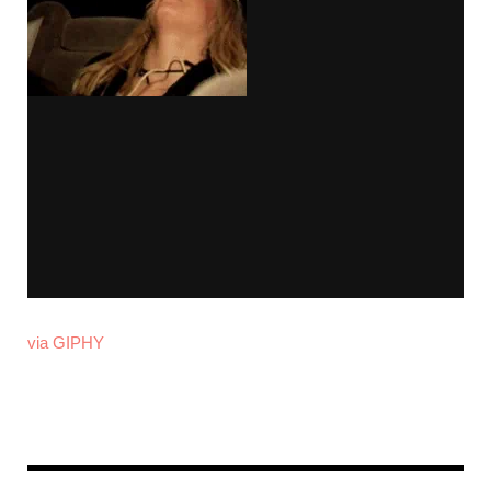
via GIPHY