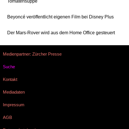
Tomatensuppe
Beyoncé veröffentlicht eigenen Film bei Disney Plus
Der Mars-Rover wird aus dem Home Office gesteuert
Medienpartner: Zürcher Presse
Suche
Kontakt
Mediadaten
Impressum
AGB