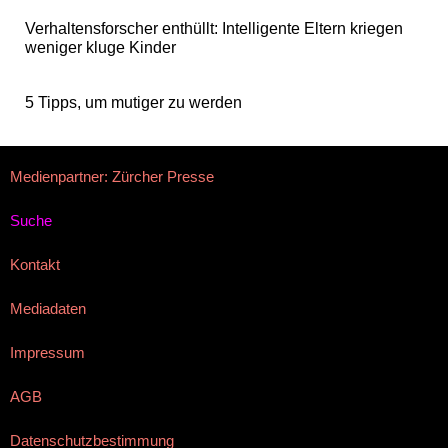
Verhaltensforscher enthüllt: Intelligente Eltern kriegen
weniger kluge Kinder
5 Tipps, um mutiger zu werden
Medienpartner: Zürcher Presse
Suche
Kontakt
Mediadaten
Impressum
AGB
Datenschutzbestimmung