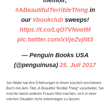
memoir,
#ABeautifulTerribleThing
in
our
#bookclub
sweeps!
https://t.co/LqO7VNoetM
pic.twitter.com/xVjeZvjNt3
— Penguin Books USA
(@penguinusa)
25. Juli 2017
Jen Waite hat ihre Erfahrungen in ihrem kürzlich erschienen
Buch mit dem Titel „A Beautiful Terrible Thing“ verarbeitet. Sie
möchte damit anderen Frauen Mut machen, sich in einer
solchen Situation nicht unterkriegen zu lassen.