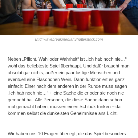
Bild: wavebreakmedia/ Shutterstock.com
Neben „Pflicht, Wahl oder Wahrheit“ ist „Ich hab noch nie…“
wohl das beliebteste Spiel überhaupt. Und dafür braucht man
absolut gar nichts, außer ein paar lustige Menschen und
eventuell eine Fläschchen Wein. Dann funktioniert es ganz
einfach: Einer nach dem anderen in der Runde muss sagen
„Ich hab noch nie…“ + eine Sache die er oder sie noch nie
gemacht hat. Alle Personen, die diese Sache dann schon
mal gemacht haben, müssen einen Schluck trinken – da
kommen selbst die dunkelsten Geheimnisse ans Licht.
Wir haben uns 10 Fragen überlegt, die das Spiel besonders