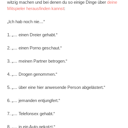
witzig machen und bei denen du so einige Dinge über
deine
Mitspieler herausfinden kannst
:
„Ich hab noch nie…“
1. „… einen Dreier gehabt.“
2. „… einen Porno geschaut.“
3. „… meinen Partner betrogen.“
4. „… Drogen genommen.“
5. „… über eine hier anwesende Person abgelästert.“
6. „… jemanden entjungfert.“
7. „… Telefonsex gehabt.“
8. „… in ein Auto gekotzt.“