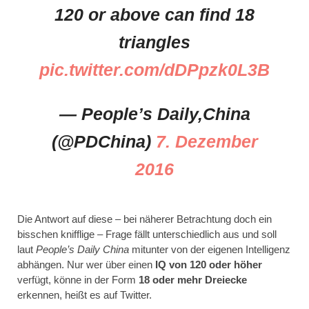
120 or above can find 18
triangles
pic.twitter.com/dDPpzk0L3B
— People’s Daily,China
(@PDChina)
7. Dezember
2016
Die Antwort auf diese – bei näherer Betrachtung doch ein
bisschen knifflige – Frage fällt unterschiedlich aus und soll
laut
People’s Daily China
mitunter von der eigenen Intelligenz
abhängen. Nur wer über einen
IQ von 120 oder höher
verfügt, könne in der Form
18 oder mehr Dreiecke
erkennen, heißt es auf Twitter.