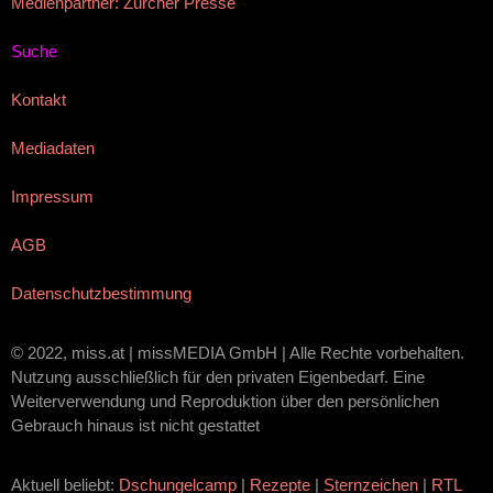
Medienpartner: Zürcher Presse
Suche
Kontakt
Mediadaten
Impressum
AGB
Datenschutzbestimmung
© 2022, miss.at | missMEDIA GmbH | Alle Rechte vorbehalten.
Nutzung ausschließlich für den privaten Eigenbedarf. Eine
Weiterverwendung und Reproduktion über den persönlichen
Gebrauch hinaus ist nicht gestattet
Aktuell beliebt:
Dschungelcamp
|
Rezepte
|
Sternzeichen
|
RTL