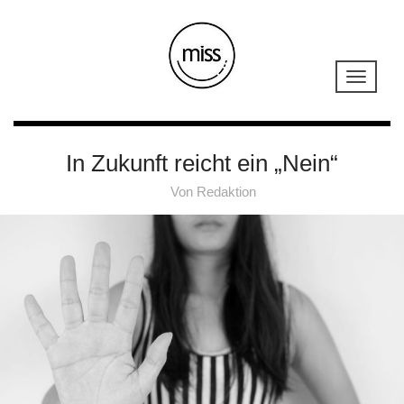
In Zukunft reicht ein „Nein“
Von
Redaktion