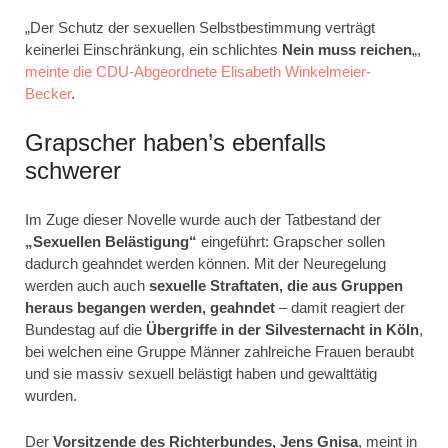
„Der Schutz der sexuellen Selbstbestimmung verträgt
keinerlei Einschränkung, ein schlichtes
Nein
muss reichen
„,
meinte die CDU-Abgeordnete Elisabeth Winkelmeier-
Becker
.
Grapscher haben’s ebenfalls
schwerer
Im Zuge dieser Novelle wurde auch der Tatbestand der
„Sexuellen Belästigung“
eingeführt: Grapscher sollen
dadurch geahndet werden können. Mit der Neuregelung
werden auch auch
sexuelle Straftaten, die aus Gruppen
heraus begangen werden, geahndet
– damit reagiert der
Bundestag auf die
Übergriffe in der Silvesternacht in Köln
,
bei welchen eine Gruppe Männer zahlreiche Frauen beraubt
und sie massiv sexuell belästigt haben und gewalttätig
wurden.
Der
Vorsitzende des Richterbundes, Jens Gnisa
, meint in