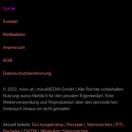
Suche
Kontakt
Mediadaten
Impressum
AGB
Datenschutzbestimmung
© 2022, miss.at | missMEDIA GmbH | Alle Rechte vorbehalten.
Nutzung ausschließlich für den privaten Eigenbedarf. Eine
Weiterverwendung und Reproduktion über den persönlichen
Gebrauch hinaus ist nicht gestattet
Aktuell beliebt:
Dschungelcamp
|
Rezepte
|
Sternzeichen
|
RTL
Bachelor
|
GNTM
|
WhatsApp
|
Sternzeichen