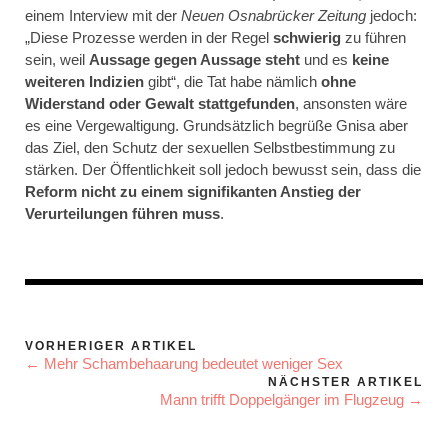
einem Interview mit der
Neuen Osnabrücker Zeitung
jedoch:
„Diese Prozesse werden in der Regel
schwierig
zu führen
sein, weil
Aussage gegen Aussage steht
und es
keine
weiteren Indizien
gibt“, die Tat habe nämlich
ohne
Widerstand oder Gewalt stattgefunden
, ansonsten wäre
es eine Vergewaltigung. Grundsätzlich begrüße Gnisa aber
das Ziel, den Schutz der sexuellen Selbstbestimmung zu
stärken. Der Öffentlichkeit soll jedoch bewusst sein, dass die
Reform nicht zu einem signifikanten Anstieg der
Verurteilungen führen muss
.
VORHERIGER ARTIKEL
← Mehr Schambehaarung bedeutet weniger Sex
NÄCHSTER ARTIKEL
Mann trifft Doppelgänger im Flugzeug →