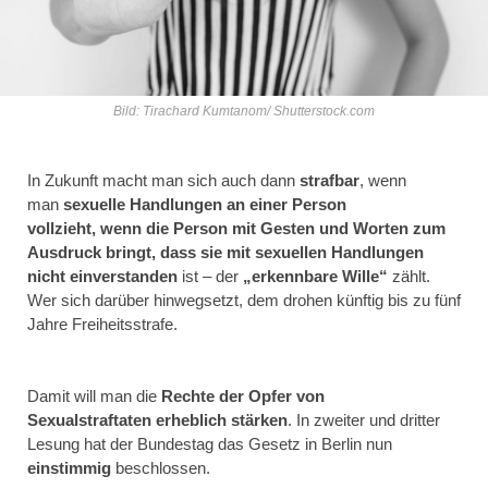
Bild: Tirachard Kumtanom/ Shutterstock.com
In Zukunft macht man sich auch dann
strafbar
, wenn
man
sexuelle Handlungen an einer Person
vollzieht, wenn die Person mit Gesten und Worten zum
Ausdruck bringt, dass sie mit sexuellen Handlungen
nicht einverstanden
ist – der
„erkennbare Wille“
zählt.
Wer sich darüber hinwegsetzt, dem drohen künftig bis zu fünf
Jahre Freiheitsstrafe.
Damit will man die
Rechte der Opfer von
Sexualstraftaten erheblich stärken
. In zweiter und dritter
Lesung hat der Bundestag das Gesetz in Berlin nun
einstimmig
beschlossen.