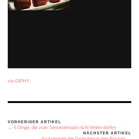
via GIPHY
VORHERIGER ARTIKEL
← 5 Dinge, die zum Semesterstart nicht fehlen dürfen
NÄCHSTER ARTIKEL
So kommen die Grübchen in den Rücken →