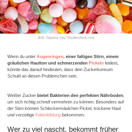
Bild: Tatyana Vyc/ Shutterstock.com
Wenn du unter
Augenringen
, einer faltigen Stirn, einem
gräulichen Hautton und schmerzenden
Pickeln
leidest,
könnte das darauf hindeuten, dass dein Zuckerkonsum
Schuld an diesen Problemchen sein.
Weißer Zucker
bietet Bakterien den perfekten Nährboden
,
um sich richtig schnell vermehren zu können. Besonders auf
der Stirn können Schleckermäulchen Pickel, trockene Haut
und vorzeitige
Faltenbildung
bekommen.
Wer zu viel nascht, bekommt früher