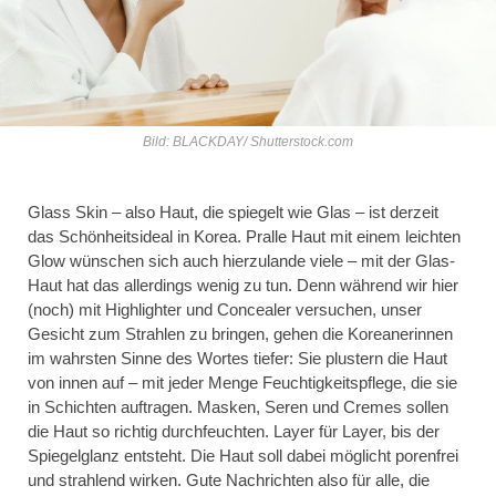
Bild: BLACKDAY/ Shutterstock.com
Glass Skin – also Haut, die spiegelt wie Glas – ist derzeit
das Schönheitsideal in Korea. Pralle Haut mit einem leichten
Glow wünschen sich auch hierzulande viele – mit der Glas-
Haut hat das allerdings wenig zu tun. Denn während wir hier
(noch) mit Highlighter und Concealer versuchen, unser
Gesicht zum Strahlen zu bringen, gehen die Koreanerinnen
im wahrsten Sinne des Wortes tiefer: Sie plustern die Haut
von innen auf – mit jeder Menge Feuchtigkeitspflege, die sie
in Schichten auftragen. Masken, Seren und Cremes sollen
die Haut so richtig durchfeuchten. Layer für Layer, bis der
Spiegelglanz entsteht. Die Haut soll dabei möglicht porenfrei
und strahlend wirken. Gute Nachrichten also für alle, die