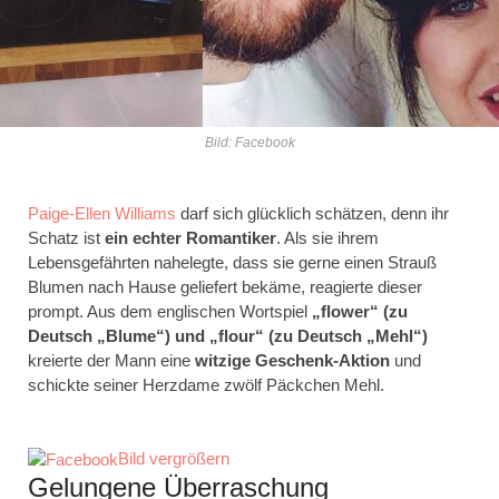
Bild: Facebook
Paige-Ellen Williams
darf sich glücklich schätzen, denn ihr
Schatz ist
ein echter Romantiker
. Als sie ihrem
Lebensgefährten nahelegte, dass sie gerne einen Strauß
Blumen nach Hause geliefert bekäme, reagierte dieser
prompt. Aus dem englischen Wortspiel
„flower“ (zu
Deutsch „Blume“) und „flour“ (zu Deutsch „Mehl“)
kreierte der Mann eine
witzige Geschenk-Aktion
und
schickte seiner Herzdame zwölf Päckchen Mehl.
Bild vergrößern
Gelungene Überraschung