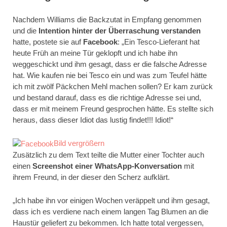
Nachdem Williams die Backzutat in Empfang genommen
und die
Intention hinter der Überraschung verstanden
hatte, postete sie auf
Facebook
: „Ein Tesco-Lieferant hat
heute Früh an meine Tür geklopft und ich habe ihn
weggeschickt und ihm gesagt, dass er die falsche Adresse
hat. Wie kaufen nie bei Tesco ein und was zum Teufel hätte
ich mit zwölf Päckchen Mehl machen sollen? Er kam zurück
und bestand darauf, dass es die richtige Adresse sei und,
dass er mit meinem Freund gesprochen hätte. Es stellte sich
heraus, dass dieser Idiot das lustig findet!!! Idiot!“
Bild vergrößern
Zusätzlich zu dem Text teilte die Mutter einer Tochter auch
einen
Screenshot einer WhatsApp-Konversation
mit
ihrem Freund, in der dieser den Scherz aufklärt.
„Ich habe ihn vor einigen Wochen veräppelt und ihm gesagt,
dass ich es verdiene nach einem langen Tag Blumen an die
Haustür geliefert zu bekommen. Ich hatte total vergessen,