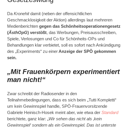
Da
Kronehit
damit (neben der offensichtlichen
Geschmacklosigkeit der Aktion) allerdings laut mehreren
Medienberichten
gegen das Schönheitsoperationengesetz
(
ÄsthOpG
) verstößt
, das Werbungen, Preisausschreiben,
Spiele, Verlosungen und Co für Schönheits-OPs und
Behandlungen klar verbietet, soll es sofort nach Ankündigung
des „Experiments“ zu einer
Anzeige der SPÖ gekommen
sein.
„Mit Frauenkörpern experimentiert
man nicht!“
Zwar schreibt der Radiosender in den
Teilnahmebedingungen, dass es sich beim „Tutti Kompletti“
um kein Gewinnspiel handle, SPÖ-Frauenvorsitzende
Gabriele Heinisch-Hosek meint aber, wie etwa der
Standard
berichtete, ganz klar: „
Wir sehen das nicht als ‚kein
Gewinnspiel‘ sondern als ein Gewinnspiel. Das ist unterste