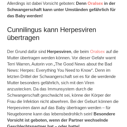
Allerdings ist dabei Vorsicht geboten:
Denn
Oralsex
in der
Schwangerschaft kann unter Umständen gefährlich für
das Baby werden!
Cunnilingus kann Herpesviren
übertragen
Der Grund dafür sind
Herpesviren
, die beim
Oralsex
auf die
Mutter übertragen werden können. Vor dieser Gefahr warnt
Terri Warren, Autorin von „The Good News about the Bad
News: Herpes: Everything You Need to Know“. Denn im
letzten Drittel der Schwangerschaft sei es für die werdende
Mutter besonders gefährlich, sich mit den Viren
anzustecken. Da das Immunsystem durch die
Schwangerschaft geschwächt sei, könne der Körper der
Frau die Infektion nicht abwehren. Bei der Geburt können die
Herpesviren dann auf das Baby übertragen werden – für
Neugeborene kann das lebensbedrohlich sein!
Besondere
Vorsicht ist geboten, wenn der Partner wechselnde
Geschlechtspartner hat – oder hatte!