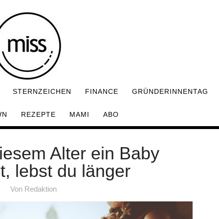
STERNZEICHEN
FINANCE
GRÜNDERINNENTAG
WN
REZEPTE
MAMI
ABO
iesem Alter ein Baby
 lebst du länger
Von
Redaktion