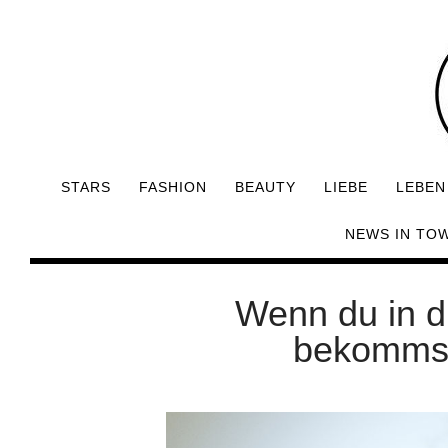
STARS
FASHION
BEAUTY
LIEBE
LEBEN
NEWS IN TO
Wenn du in d
bekommst,