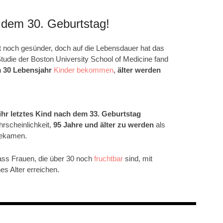
 dem 30. Geburtstag!
ft noch gesünder, doch auf die Lebensdauer hat das
Studie der Boston University School of Medicine fand
 30 Lebensjahr
Kinder bekommen
,
älter werden
ihr letztes Kind nach dem 33. Geburtstag
hrscheinlichkeit,
95 Jahre und älter zu werden
als
 bekamen.
ss Frauen, die über 30 noch
fruchtbar
sind, mit
es Alter erreichen.