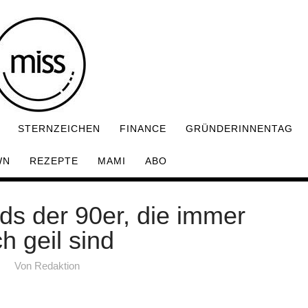
STERNZEICHEN
FINANCE
GRÜNDERINNENTAG
WN
REZEPTE
MAMI
ABO
ds der 90er, die immer
h geil sind
Von
Redaktion