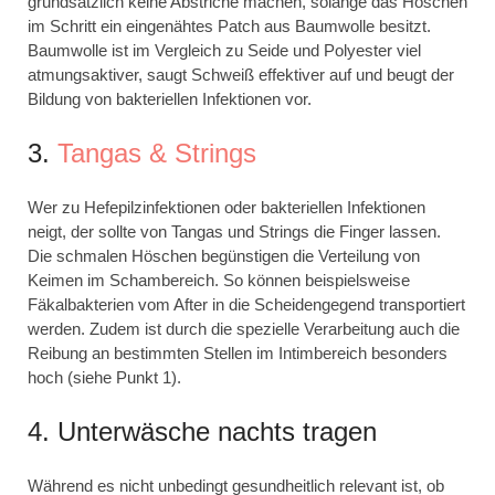
grundsätzlich keine Abstriche machen, solange das Höschen
im Schritt ein eingenähtes Patch aus Baumwolle besitzt.
Baumwolle ist im Vergleich zu Seide und Polyester viel
atmungsaktiver, saugt Schweiß effektiver auf und beugt der
Bildung von bakteriellen Infektionen vor.
3.
Tangas & Strings
Wer zu Hefepilzinfektionen oder bakteriellen Infektionen
neigt, der sollte von Tangas und Strings die Finger lassen.
Die schmalen Höschen begünstigen die Verteilung von
Keimen im Schambereich. So können beispielsweise
Fäkalbakterien vom After in die Scheidengegend transportiert
werden. Zudem ist durch die spezielle Verarbeitung auch die
Reibung an bestimmten Stellen im Intimbereich besonders
hoch (siehe Punkt 1).
4. Unterwäsche nachts tragen
Während es nicht unbedingt gesundheitlich relevant ist, ob