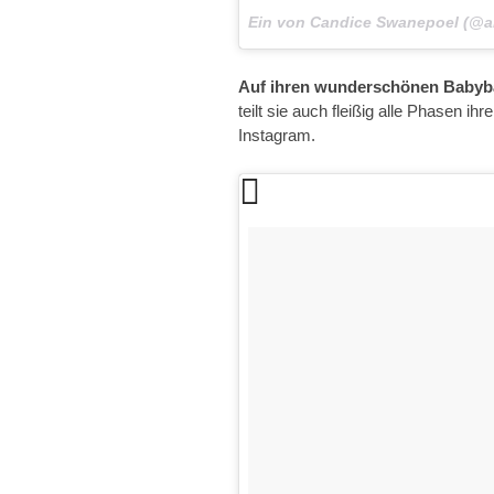
Ein von Candice Swanepoel (@a
Auf ihren wunderschönen Babyba
teilt sie auch fleißig alle Phasen i
Instagram.