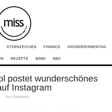
STERNZEICHEN
FINANCE
GRÜNDERINNENTAG
WN
REZEPTE
MAMI
ABO
l postet wunderschönes
auf Instagram
Von
Redaktion