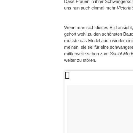
Dass Frauen in ihrer Schwangersch
uns nun auch einmal mehr
Victoria
Wenn man sich dieses Bild ansieht
gehört wohl zu den schönsten Bäuchl
musste das Model auch wieder eini
meinen, sie sei für eine schwangere
mittlerweile schon zum
Social-Medi
weiter zu stören.