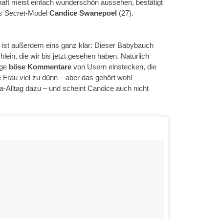
aft meist einfach wunderschön aussehen, bestätigt
’s Secret
-Model
Candice Swanepoel
(27).
, ist außerdem eins ganz klar: Dieser Babybauch
ein, die wir bis jetzt gesehen haben. Natürlich
ge
böse Kommentare
von Usern einstecken, die
 Frau viel zu dünn – aber das gehört wohl
a
-Alltag dazu – und scheint Candice auch nicht