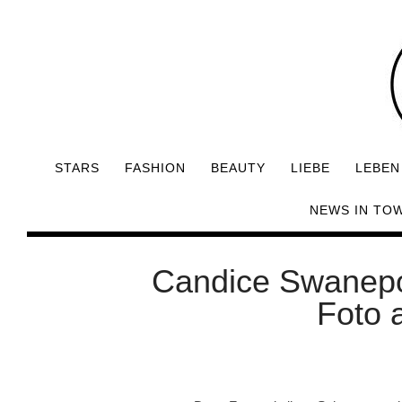
STARS
FASHION
BEAUTY
LIEBE
LEBEN
NEWS IN TO
Candice Swanepo
Foto 