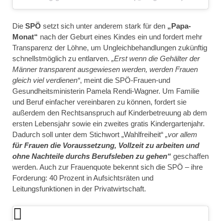
Die
SPÖ
setzt sich unter anderem stark für den
„Papa-
Monat“
nach der Geburt eines Kindes ein und fordert mehr
Transparenz der Löhne, um Ungleichbehandlungen zukünftig
schnellstmöglich zu entlarven.
„Erst wenn die Gehälter der
Männer transparent ausgewiesen werden, werden Frauen
gleich viel verdienen“
, meint die SPÖ-Frauen-und
Gesundheitsministerin Pamela Rendi-Wagner. Um Familie
und Beruf einfacher vereinbaren zu können, fordert sie
außerdem den Rechtsanspruch auf Kinderbetreuung ab dem
ersten Lebensjahr sowie ein zweites gratis Kindergartenjahr.
Dadurch soll unter dem Stichwort „Wahlfreiheit“
„vor allem
für Frauen die Voraussetzung, Vollzeit zu arbeiten und
ohne Nachteile durchs Berufsleben zu gehen“
geschaffen
werden. Auch zur Frauenquote bekennt sich die SPÖ – ihre
Forderung: 40 Prozent in Aufsichtsräten und
Leitungsfunktionen in der Privatwirtschaft.