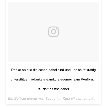
Danke an alle die schon dabei sind und uns so tatkräftig
unterstützen! #danke #teamkurz #gemeinsam #Aufbruch
#EsistZeit #seidabei
Ein Beitrag geteilt von Sebastian Kurz (@sebastiankurz) am