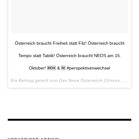
Österreich braucht Freiheit statt Filz! Österreich braucht
Tempo statt Taktik! Österreich braucht NEOS am 15.
Oktober! 🆕🆗 & 🆓 #perspektivenwechsel​
Ein Beitrag geteilt von Das Neue Österreich (@neos_eu) am