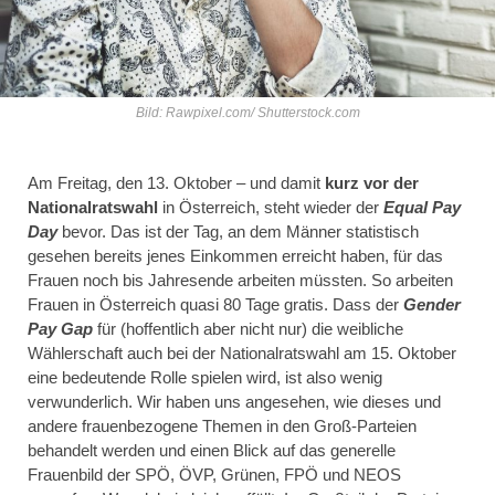
Bild: Rawpixel.com/ Shutterstock.com
Am Freitag, den 13. Oktober – und damit
kurz vor der
Nationalratswahl
in Österreich, steht wieder der
Equal Pay
Day
bevor. Das ist der Tag, an dem Männer statistisch
gesehen bereits jenes Einkommen erreicht haben, für das
Frauen noch bis Jahresende arbeiten müssten. So arbeiten
Frauen in Österreich quasi 80 Tage gratis. Dass der
Gender
Pay Gap
für (hoffentlich aber nicht nur) die weibliche
Wählerschaft auch bei der Nationalratswahl am 15. Oktober
eine bedeutende Rolle spielen wird, ist also wenig
verwunderlich. Wir haben uns angesehen, wie dieses und
andere frauenbezogene Themen in den Groß-Parteien
behandelt werden und einen Blick auf das generelle
Frauenbild der SPÖ, ÖVP, Grünen, FPÖ und NEOS