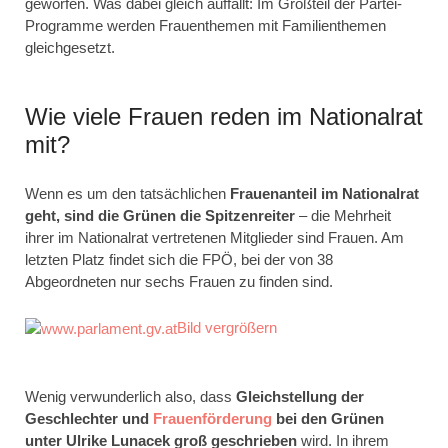
geworfen. Was dabei gleich auffällt: Im Großteil der Partei-
Programme werden Frauenthemen mit Familienthemen
gleichgesetzt.
Wie viele Frauen reden im Nationalrat
mit?
Wenn es um den tatsächlichen
Frauenanteil im Nationalrat
geht, sind die Grünen die Spitzenreiter
– die Mehrheit
ihrer im Nationalrat vertretenen Mitglieder sind Frauen. Am
letzten Platz findet sich die FPÖ, bei der von 38
Abgeordneten nur sechs Frauen zu finden sind.
Bild vergrößern
Wenig verwunderlich also, dass
Gleichstellung der
Geschlechter und
Frauenförderung
bei den Grünen
unter Ulrike Lunacek groß geschrieben
wird. In ihrem