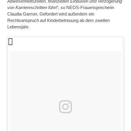
Abwesenheitszeiten, finanziellen Einbußen und Verzögerung
von Karriereschritten führt“
, so NEOS-Frauensprecherin
Claudia Gamon. Gefordert wird außerdem ein
Rechtsanspruch auf Kinderbetreuung ab dem zweiten
Lebensjahr.