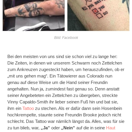
Bild: Facebook
Bei den meisten von uns sind sie schon viel zu lange her:
Die Zeiten, in denen wir unserem Schwarm noch Zettelchen
zum Ankreuzen zugesteckt haben, um herauszufinden, ob er
„mit uns gehen mag“. Ein Tätowierer aus Colorado nun
genau auf diese Weise um die Hand seiner Freundin
angehalten. Nun ja, zumindest fast genau so. Denn anstatt
seiner Angebeteten ein Zettelchen zu übergeben, streckte
Vinny Capaldo-Smith ihr lieber seinen Fuß hin und bat sie,
ihm ein
Tattoo
zu stechen. Als er dafür dann sein Hosenbein
hochkrempelte, staunte seine Freundin Brooke jedoch nicht
schlecht. Das Tattoo war nämlich längst da. Alles, was für sie
zu tun blieb, war,
„Ja“
oder
„Nein“
auf die in seine
Haut