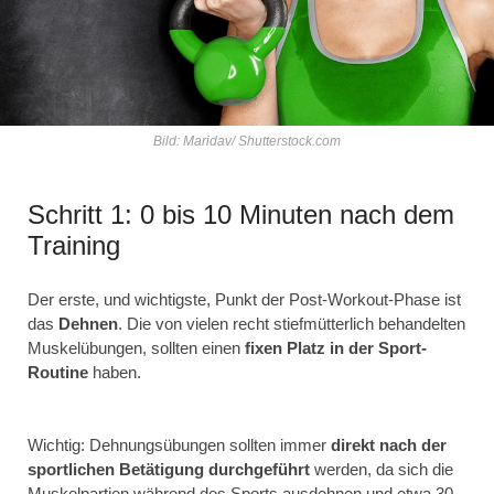
Bild: Maridav/ Shutterstock.com
Schritt 1: 0 bis 10 Minuten nach dem
Training
Der erste, und wichtigste, Punkt der Post-Workout-Phase ist
das
Dehnen
. Die von vielen recht stiefmütterlich behandelten
Muskelübungen, sollten einen
fixen Platz in der Sport-
Routine
haben.
Wichtig: Dehnungsübungen sollten immer
direkt nach der
sportlichen Betätigung durchgeführt
werden, da sich die
Muskelpartien während des Sports ausdehnen und etwa 30