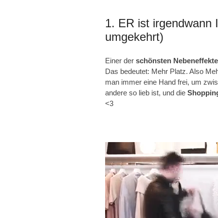
1. ER ist irgendwann 
umgekehrt)
Einer der
schönsten Nebeneffekte
Das bedeutet: Mehr Platz. Also Meh
man immer eine Hand frei, um zwi
andere so lieb ist, und die
Shoppin
<3