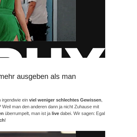
 mehr ausgeben als man
 irgendwie ein
viel weniger schlechtes Gewissen
,
r? Weil man den anderen dann ja nicht Zuhause mit
en
überrumpelt, man ist ja
live
dabei. Wir sagen: Egal
ch
!