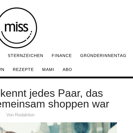
STERNZEICHEN
FINANCE
GRÜNDERINNENTAG
WN
REZEPTE
MAMI
ABO
kennt jedes Paar, das
gemeinsam shoppen war
Von
Redaktion