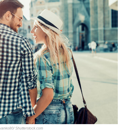
 Ivanko80/ Shutterstock.com