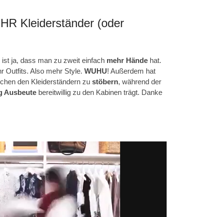
IHR Kleiderständer (oder
ist ja, dass man zu zweit einfach
mehr
Hände
hat.
r Outfits. Also mehr Style.
WUHU
! Außerdem hat
schen den Kleiderständern zu
stöbern
, während der
g Ausbeute
bereitwillig zu den Kabinen trägt. Danke