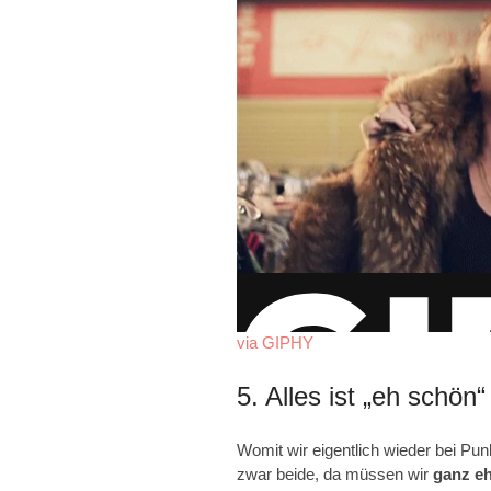
via GIPHY
5. Alles ist „eh schön“
Womit wir eigentlich wieder bei Pu
zwar beide, da müssen wir
ganz eh