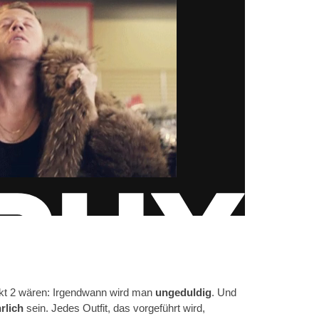
nkt 2 wären: Irgendwann wird man
ungeduldig
. Und
rlich
sein. Jedes Outfit, das vorgeführt wird,