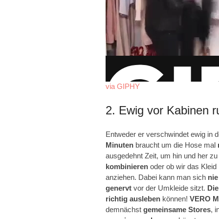
via GIPHY
2. Ewig vor Kabinen 
Entweder er verschwindet ewig in d
Minuten
braucht um die Hose mal
ausgedehnt Zeit, um hin und her z
kombinieren
oder ob wir das Kleid
anziehen. Dabei kann man sich
nie
genervt
vor der Umkleide sitzt.
Die
richtig ausleben
können!
VERO M
demnächst
gemeinsame Stores
, 