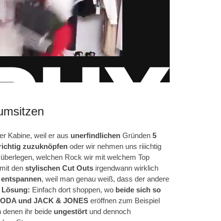
rumsitzen
er Kabine, weil er aus
unerfindlichen
Gründen
5
richtig zuzuknöpfen
oder wir nehmen uns riiichtig
u überlegen, welchen Rock wir mit welchem Top
 mit den
stylischen Cut Outs
irgendwann wirklich
 entspannen
, weil man genau weiß, dass der andere
 Lösung:
Einfach dort shoppen, wo
beide sich so
ODA und JACK & JONES
eröffnen zum Beispiel
in denen ihr beide
ungestört
und dennoch