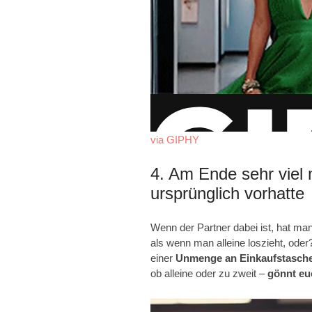
via GIPHY
4. Am Ende sehr viel
ursprünglich vorhatte
Wenn der Partner dabei ist, hat man
als wenn man alleine loszieht, ode
einer
Unmenge an Einkaufstasch
ob alleine oder zu zweit –
gönnt eu