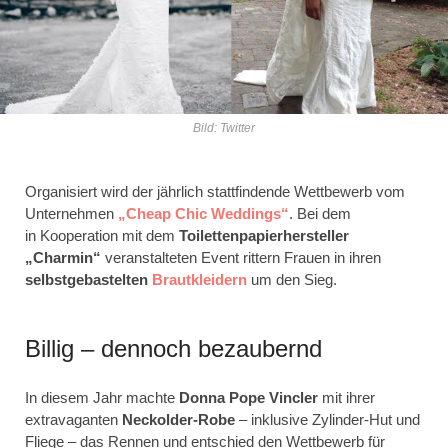
Bild: Twitter
Organisiert wird der jährlich stattfindende Wettbewerb vom
Unternehmen
„Cheap Chic Weddings“
. Bei dem
in Kooperation mit dem
Toilettenpapierhersteller
„Charmin“
veranstalteten Event rittern Frauen in ihren
selbstgebastelten
Brautkleidern
um den Sieg.
Billig – dennoch bezaubernd
In diesem Jahr machte
Donna Pope Vincler
mit ihrer
extravaganten
Neckolder-Robe
– inklusive Zylinder-Hut und
Fliege – das Rennen und entschied den Wettbewerb für