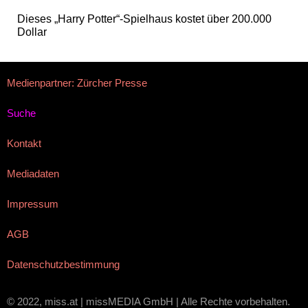
Dieses „Harry Potter“-Spielhaus kostet über 200.000
Dollar
Medienpartner: Zürcher Presse
Suche
Kontakt
Mediadaten
Impressum
AGB
Datenschutzbestimmung
© 2022, miss.at | missMEDIA GmbH | Alle Rechte vorbehalten.