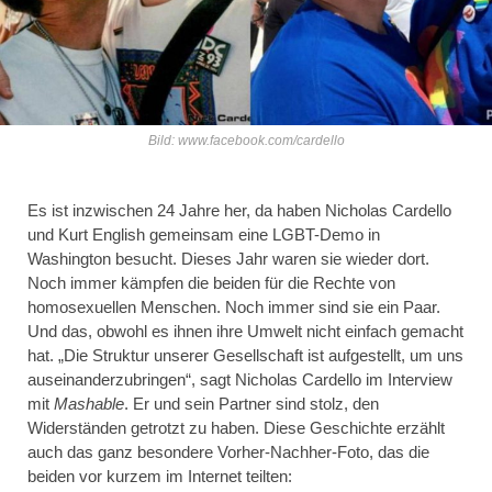
Bild: www.facebook.com/cardello
Es ist inzwischen 24 Jahre her, da haben Nicholas Cardello
und Kurt English gemeinsam eine LGBT-Demo in
Washington besucht. Dieses Jahr waren sie wieder dort.
Noch immer kämpfen die beiden für die Rechte von
homosexuellen Menschen. Noch immer sind sie ein Paar.
Und das, obwohl es ihnen ihre Umwelt nicht einfach gemacht
hat. „Die Struktur unserer Gesellschaft ist aufgestellt, um uns
auseinanderzubringen“, sagt Nicholas Cardello im Interview
mit
Mashable
. Er und sein Partner sind stolz, den
Widerständen getrotzt zu haben. Diese Geschichte erzählt
auch das ganz besondere Vorher-Nachher-Foto, das die
beiden vor kurzem im Internet teilten: