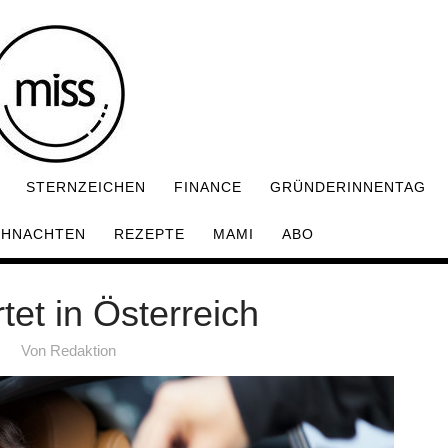
STERNZEICHEN
FINANCE
GRÜNDERINNENTAG
IHNACHTEN
REZEPTE
MAMI
ABO
rtet in Österreich
Von
Redaktion