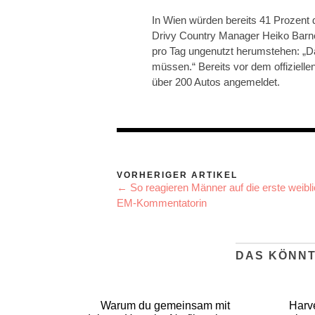
In Wien würden bereits 41 Prozent
Drivy Country Manager Heiko Barne
pro Tag ungenutzt herumstehen: „D
müssen.“ Bereits vor dem offiziellen
über 200 Autos angemeldet.
VORHERIGER ARTIKEL
← So reagieren Männer auf die erste weibl
EM-Kommentatorin
DAS KÖNNT
Warum du gemeinsam mit
Harv