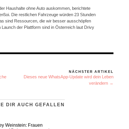
 der Haushalte ohne Auto auskommen, berichtete
rßoi. Die restlichen Fahrzeuge würden 23 Stunden
as sind Ressourcen, die wir besser ausschöpfen
 Launch der Plattform sind in Österreich laut Drivy
NÄCHSTER ARTIKEL
iche
Dieses neue WhatsApp-Update wird dein Leben
verändern →
E DIR AUCH GEFALLEN
ey Weinstein: Frauen