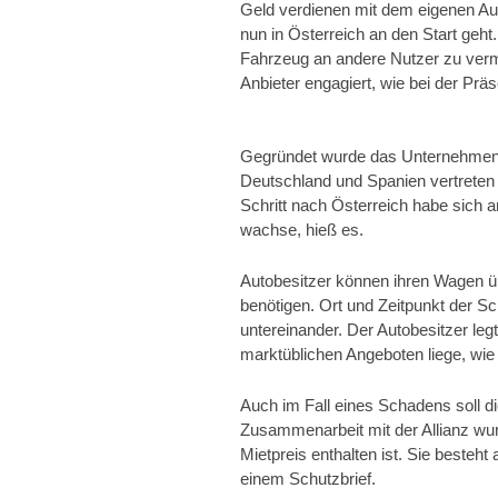
Geld verdienen mit dem eigenen Auto
nun in Österreich an den Start geht
Fahrzeug an andere Nutzer zu vermie
Anbieter engagiert, wie bei der Präs
Gegründet wurde das Unternehmen i
Deutschland und Spanien vertreten 
Schritt nach Österreich habe sich a
wachse, hieß es.
Autobesitzer können ihren Wagen übe
benötigen. Ort und Zeitpunkt der S
untereinander. Der Autobesitzer leg
marktüblichen Angeboten liege, wie
Auch im Fall eines Schadens soll di
Zusammenarbeit mit der Allianz wur
Mietpreis enthalten ist. Sie besteht
einem Schutzbrief.