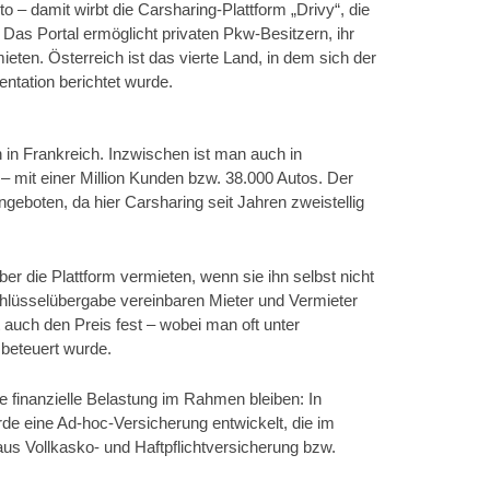
 – damit wirbt die Carsharing-Plattform „Drivy“, die
. Das Portal ermöglicht privaten Pkw-Besitzern, ihr
ten. Österreich ist das vierte Land, in dem sich der
entation berichtet wurde.
n Frankreich. Inzwischen ist man auch in
– mit einer Million Kunden bzw. 38.000 Autos. Der
ngeboten, da hier Carsharing seit Jahren zweistellig
r die Plattform vermieten, wenn sie ihn selbst nicht
chlüsselübergabe vereinbaren Mieter und Vermieter
t auch den Preis fest – wobei man oft unter
 beteuert wurde.
e finanzielle Belastung im Rahmen bleiben: In
de eine Ad-hoc-Versicherung entwickelt, die im
 aus Vollkasko- und Haftpflichtversicherung bzw.