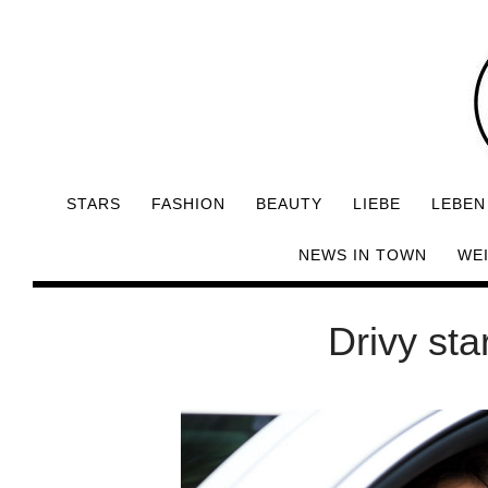
STARS
FASHION
BEAUTY
LIEBE
LEBEN
NEWS IN TOWN
WE
Drivy sta