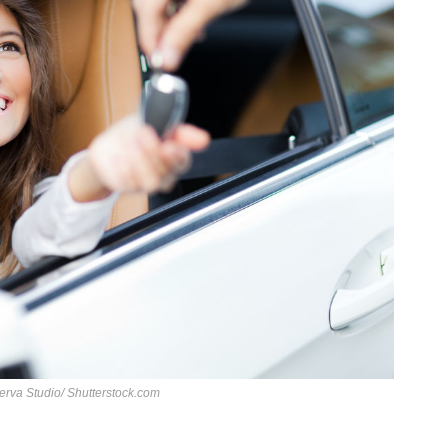
nerva Studio/ Shutterstock.com