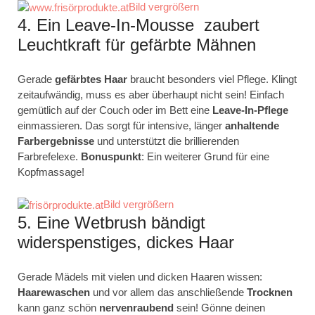
Bild vergrößern
4. Ein Leave-In-Mousse zaubert
Leuchtkraft für gefärbte Mähnen
Gerade
gefärbtes
Haar
braucht besonders viel Pflege. Klingt
zeitaufwändig, muss es aber überhaupt nicht sein! Einfach
gemütlich auf der Couch oder im Bett eine
Leave-In-Pflege
einmassieren. Das sorgt für intensive, länger
anhaltende
Farbergebnisse
und unterstützt die brillierenden
Farbrefelexe.
Bonuspunkt
: Ein weiterer Grund für eine
Kopfmassage!
Bild vergrößern
5. Eine Wetbrush bändigt
widerspenstiges, dickes Haar
Gerade Mädels mit vielen und dicken Haaren wissen:
Haarewaschen
und vor allem das anschließende
Trocknen
kann ganz schön
nervenraubend
sein! Gönne deinen