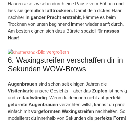
Haaren also zwischendurch eine Pause vom Föhnen und
lass sie gemütlich
lufttrocknen
. Damit dein dickes Haar
nachher
in ganzer Pracht
erstrahlt
, kämme es beim
Trocknen von unten beginnend immer wieder sanft durch.
Am besten eignen sich dazu Bürste speziell für
nasses
Haar
!
Bild vergrößern
6. Waxingstreifen verschaffen dir in
Sekunden WOW-Brows
Augenbrauen
sind schon seit einigen Jahren die
Visitenkarte
unsere Gesichts – aber das
Zupfen
ist nervig
und
zeitaufwändig
. Wenn du dennoch nicht auf
perfekt
geformte
Augenbrauen
verzichten willst, kannst du ganz
einfach mit
vorgeformten
Waxingstreifen
nachhelfen. So
modellierst du innerhalb von Sekunden die
perfekte
Form
!