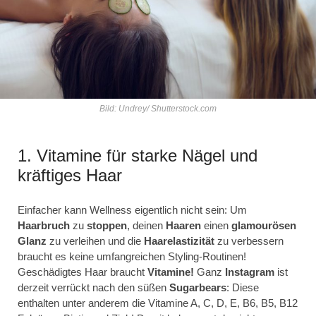
Bild: Undrey/ Shutterstock.com
1. Vitamine für starke Nägel und
kräftiges Haar
Einfacher kann Wellness eigentlich nicht sein: Um
Haarbruch
zu
stoppen
, deinen
Haaren
einen
glamourösen
Glanz
zu verleihen und die
Haarelastizität
zu verbessern
braucht es keine umfangreichen Styling-Routinen!
Geschädigtes Haar braucht
Vitamine!
Ganz
Instagram
ist
derzeit verrückt nach den süßen
Sugarbears
: Diese
enthalten unter anderem die Vitamine A, C, D, E, B6, B5, B12