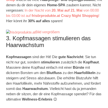
denen du dir dein eigenes
Home-SPA
zaubern kannst. Nicht
vergessen:
In der Nacht von
20. Mai auf 21
. Mai
von 00:00
bis 03:00 ist auf
frisörprodukte.at Crazy Night Shopping
!
Hier könnt ihr
30% auf alles
sparen!
Bild vergrößern
3. Kopfmassagen stimulieren das
Haarwachstum
Kopfmassagen
sind der Hit! Die
gute Nachricht
: Sie tun
nicht nur gut, sondern
stimulieren
zusätzlich die
Kopfhaut
.
Massiere deine Kopfhaut einfach mit einer
Bürste
mit
dickeren Borsten um den
Blutfluss
zu den
Haarfollikeln
zu
steigern und Stress abzubauen. Die erhöhte Blutzufuhr hilft
den Haarfollikeln, mehr Nährstoffe aufzunehmen, und fördert
somit das
Haarwachstum
. Vielleicht hast du ja jemanden
neben dir sitzen, der dir eine Kopfmassage spendet? Für das
ultimative
Wellness-Erlebnis
😉