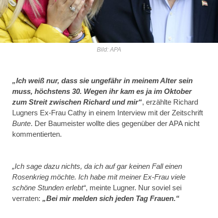
Bild: APA
„Ich weiß nur, dass sie ungefähr in meinem Alter sein
muss, höchstens 30. Wegen ihr kam es ja im Oktober
zum Streit zwischen Richard und mir“
, erzählte Richard
Lugners Ex-Frau Cathy in einem Interview mit der Zeitschrift
Bunte
. Der Baumeister wollte dies gegenüber der APA nicht
kommentierten.
„Ich sage dazu nichts, da ich auf gar keinen Fall einen
Rosenkrieg möchte. Ich habe mit meiner Ex-Frau viele
schöne Stunden erlebt“
, meinte Lugner. Nur soviel sei
verraten:
„Bei mir melden sich jeden Tag Frauen.“